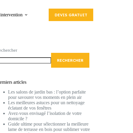
intervention
DEVIS GRATUIT
echercher
RECHERCHER
rniers articles
Les salons de jardin bas : l’option parfaite
pour savourer vos moments en plein air
Les meilleures astuces pour un nettoyage
éclatant de vos fenêtres
Avez-vous envisagé l’isolation de votre
domicile ?
Guide ultime pour sélectionner la meilleure
lame de terrasse en bois pour sublimer votre