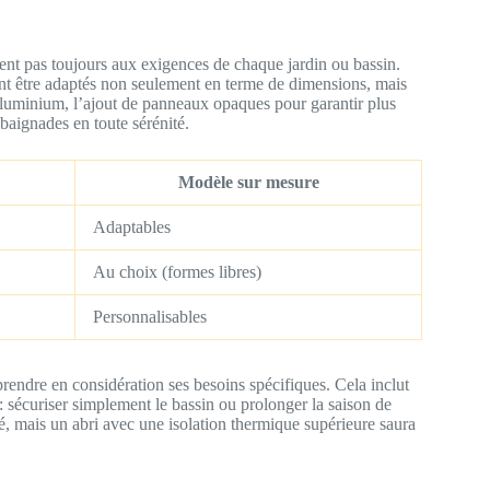
dent pas toujours aux exigences de chaque jardin ou bassin.
vent être adaptés non seulement en terme de dimensions, mais
’aluminium, l’ajout de panneaux opaques pour garantir plus
 baignades en toute sérénité.
Modèle sur mesure
Adaptables
Au choix (formes libres)
Personnalisables
 prendre en considération ses besoins spécifiques. Cela inclut
 : sécuriser simplement le bassin ou prolonger la saison de
é, mais un abri avec une isolation thermique supérieure saura