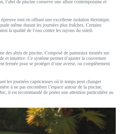
on, l’abri de piscine conserve une allure contemporaine et
 épreuve tout en offrant une excellente isolation thermique.
gnade même durant les journées plus fraîches. Certains
nsi la qualité de l’eau contre les rayons du soleil.
ine des abris de piscine. Composé de panneaux montés sur
ide et intuitive. Ce système permet d’ajuster la couverture
ement fermée pour se protéger d’une averse, ou complètement
ant les journées capricieuses où le temps peut changer
anière à ne pas encombrer l’espace autour de la piscine,
, il est recommandé de porter une attention particulière au