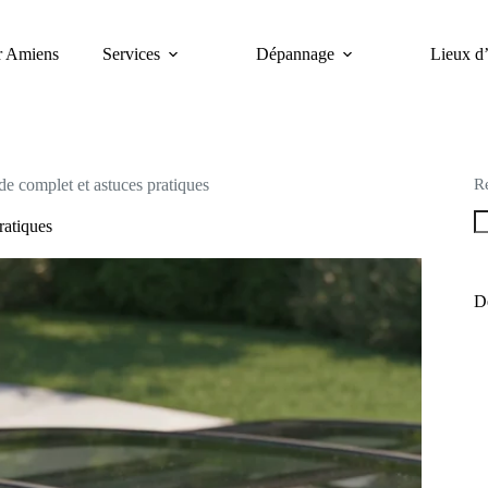
er Amiens
Services
Dépannage
Lieux d’
R
de complet et astuces pratiques
ratiques
De