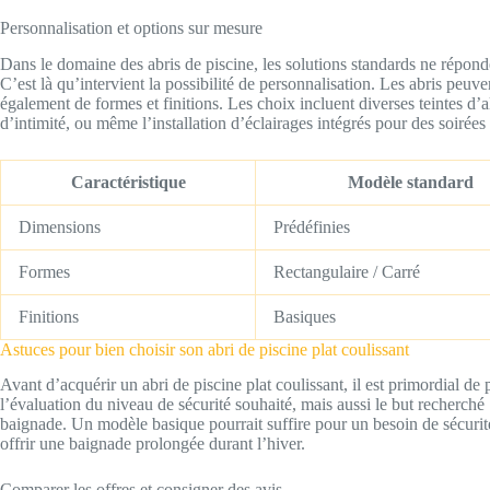
Personnalisation et options sur mesure
Dans le domaine des abris de piscine, les solutions standards ne répon
C’est là qu’intervient la possibilité de personnalisation. Les abris peu
également de formes et finitions. Les choix incluent diverses teintes d
d’intimité, ou même l’installation d’éclairages intégrés pour des soirées
Caractéristique
Modèle standard
Dimensions
Prédéfinies
Formes
Rectangulaire / Carré
Finitions
Basiques
Astuces pour bien choisir son abri de piscine plat coulissant
Avant d’acquérir un abri de piscine plat coulissant, il est primordial de
l’évaluation du niveau de sécurité souhaité, mais aussi le but recherché
baignade. Un modèle basique pourrait suffire pour un besoin de sécurit
offrir une baignade prolongée durant l’hiver.
Comparer les offres et consigner des avis