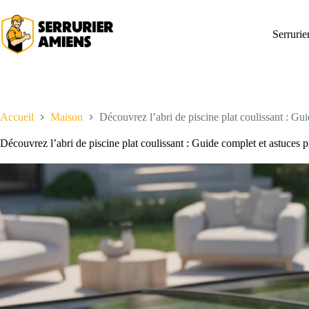
Passer
au
contenu
Serruri
Accueil
Maison
Découvrez l’abri de piscine plat coulissant : Gui
Découvrez l’abri de piscine plat coulissant : Guide complet et astuces p