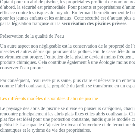
Optant pour un abri de piscine, les propriétaires profitent de nombreux 
d’abord, la sécurité est primordiale. Pour parents et propriétaires d’ani
efficace contre les risques de noyade. En fermant hermétiquement le bas
pour les jeunes enfants et les animaux. Cette sécurité est d’autant plu
par la législation française sur la
sécurisation des piscines privées
.
Préservation de la qualité de l’eau
Un autre aspect non négligeable est la conservation de la propreté de l’ea
insectes et autres débris qui pourraient la polluer. Fini le casse-tête 
environnement propre, l’entretien de la piscine devient moins fréquent, 
produits chimiques. Cela contribue également à une écologie moins noc
conserver l’eau propre.
Par conséquent, l’eau reste plus saine, plus claire et nécessite un ent
comme l’abri coulissant, la propriété du jardin se transforme en un espac
Les différents modèles disponibles d’abri de piscine
Le paysage des abris de piscine se divise en plusieurs catégories, chacu
rencontre principalement les abris plats fixes et les abris coulissants. 
plat fixe est idéal pour une protection constante, tandis que le modèle cou
plébiscité. La capacité d’ajuster le niveau d’ouverture et de fermeture 
climatiques et le rythme de vie des propriétaires.