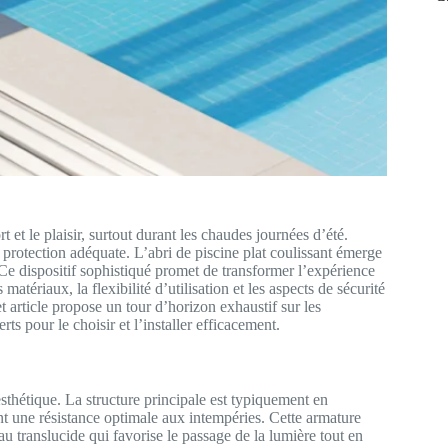
 et le plaisir, surtout durant les chaudes journées d’été.
ne protection adéquate. L’abri de piscine plat coulissant émerge
. Ce dispositif sophistiqué promet de transformer l’expérience
tériaux, la flexibilité d’utilisation et les aspects de sécurité
t article propose un tour d’horizon exhaustif sur les
rts pour le choisir et l’installer efficacement.
esthétique. La structure principale est typiquement en
ant une résistance optimale aux intempéries. Cette armature
au translucide qui favorise le passage de la lumière tout en