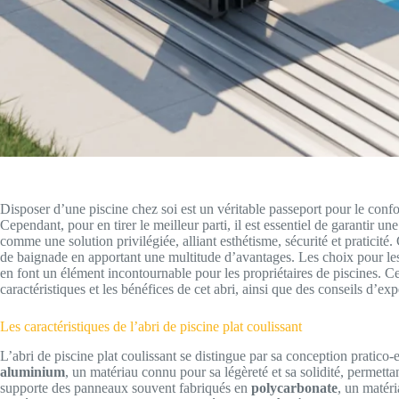
Disposer d’une piscine chez soi est un véritable passeport pour le confort
Cependant, pour en tirer le meilleur parti, il est essentiel de garantir u
comme une solution privilégiée, alliant esthétisme, sécurité et praticité
de baignade en apportant une multitude d’avantages. Les choix pour les ma
en font un élément incontournable pour les propriétaires de piscines. Ce
caractéristiques et les bénéfices de cet abri, ainsi que des conseils d’expe
Les caractéristiques de l’abri de piscine plat coulissant
L’abri de piscine plat coulissant se distingue par sa conception pratico-
aluminium
, un matériau connu pour sa légèreté et sa solidité, permett
supporte des panneaux souvent fabriqués en
polycarbonate
, un matéri