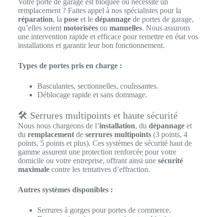
Votre porte de garage est bloquée ou nécessite un
remplacement ? Faites appel à nos spécialistes pour la
réparation
, la
pose
et le
dépannage
de portes de garage,
qu’elles soient
motorisées
ou
manuelles
. Nous assurons
une intervention rapide et efficace pour remettre en état vos
installations et garantir leur bon fonctionnement.
Types de portes pris en charge :
Basculantes, sectionnelles, coulissantes.
Déblocage rapide et sans dommage.
🛠️ Serrures multipoints et haute sécurité
Nous nous chargeons de l’
installation
, du
dépannage
et
du
remplacement
de
serrures multipoints
(3 points, 4
points, 5 points et plus). Ces systèmes de sécurité haut de
gamme assurent une protection renforcée pour votre
domicile ou votre entreprise, offrant ainsi une
sécurité
maximale
contre les tentatives d’effraction.
Autres systèmes disponibles :
Serrures à gorges pour portes de commerce.