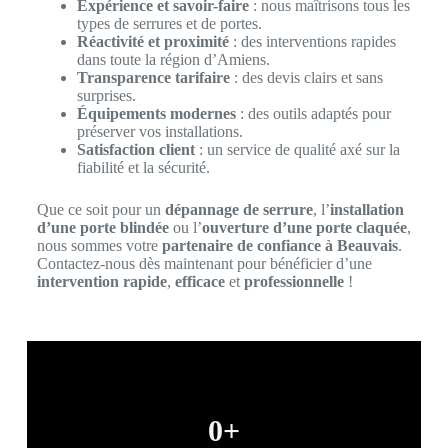
Expérience et savoir-faire
: nous maîtrisons tous les
types de serrures et de portes.
Réactivité et proximité
: des interventions rapides
dans toute la région d’Amiens.
Transparence tarifaire
: des devis clairs et sans
surprises.
Équipements modernes
: des outils adaptés pour
préserver vos installations.
Satisfaction client
: un service de qualité axé sur la
fiabilité et la sécurité.
Que ce soit pour un
dépannage de serrure
, l’
installation
d’une porte blindée
ou l’
ouverture d’une porte claquée
,
nous sommes votre
partenaire de confiance à Beauvais
.
Contactez-nous dès maintenant pour bénéficier d’une
intervention rapide
,
efficace
et
professionnelle
!
0
+