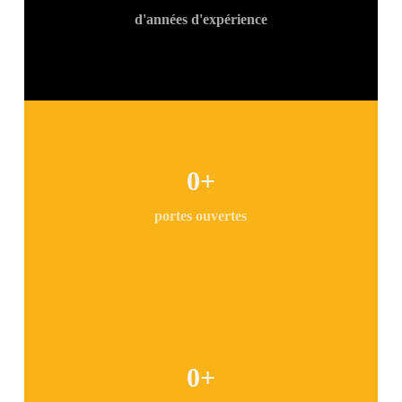
d'années d'expérience
0
+
portes ouvertes
0
+