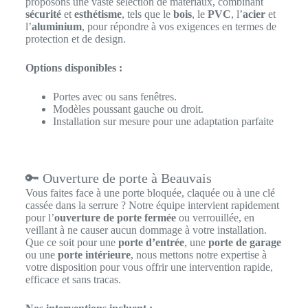
proposons une vaste sélection de matériaux, combinant
sécurité
et
esthétisme
, tels que le
bois
, le
PVC
, l’
acier
et
l’
aluminium
, pour répondre à vos exigences en termes de
protection et de design.
Options disponibles :
Portes avec ou sans fenêtres.
Modèles poussant gauche ou droit.
Installation sur mesure pour une adaptation parfaite
🔑 Ouverture de porte à Beauvais
Vous faites face à une porte bloquée, claquée ou à une clé
cassée dans la serrure ? Notre équipe intervient rapidement
pour l’
ouverture de porte fermée
ou verrouillée, en
veillant à ne causer aucun dommage à votre installation.
Que ce soit pour une
porte d’entrée
, une
porte de garage
ou une
porte intérieure
, nous mettons notre expertise à
votre disposition pour vous offrir une intervention rapide,
efficace et sans tracas.