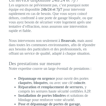
Un service disponible 24h/24 et 7j/7
Les urgences ne préviennent pas, c’est pourquoi notre
équipe est disponible
24h/24 et 7j/7
pour intervenir
rapidement en cas de besoin. Que vous soyez coincé
dehors, confronté à une porte de garage bloquée, ou que
vous ayez besoin de sécuriser votre logement après une
tentative d’effraction, nous assurons une intervention
rapide et fiable.
Nous intervenons non seulement à
Beauvais
, mais aussi
dans toutes les communes environnantes, afin de répondre
aux besoins des particuliers et des professionnels, en
offrant un service de qualité, adapté à chaque situation.
Des prestations sur mesure
Notre expertise couvre un large éventail de prestations :
Dépannage en urgence
pour ouvrir des portes
claquées
,
bloquées
, ou avec une clé
coincée
.
Réparation et remplacement de serrures
, y
compris les serrures haute sécurité certifiées A2P.
Installation de portes blindées
et solutions de
blindage pour renforcer votre sécurité.
Pose et dépannage de portes de garage
,