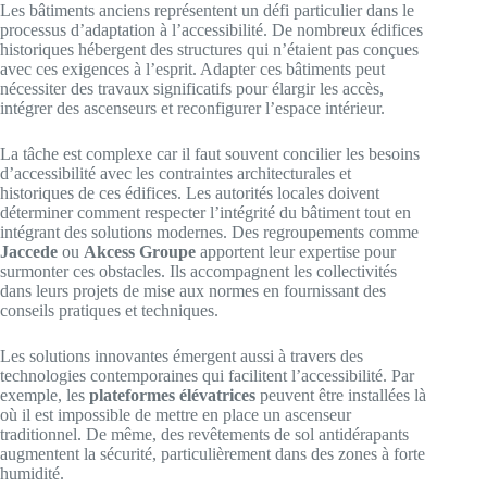
Les bâtiments anciens représentent un défi particulier dans le
processus d’adaptation à l’accessibilité. De nombreux édifices
historiques hébergent des structures qui n’étaient pas conçues
avec ces exigences à l’esprit. Adapter ces bâtiments peut
nécessiter des travaux significatifs pour élargir les accès,
intégrer des ascenseurs et reconfigurer l’espace intérieur.
La tâche est complexe car il faut souvent concilier les besoins
d’accessibilité avec les contraintes architecturales et
historiques de ces édifices. Les autorités locales doivent
déterminer comment respecter l’intégrité du bâtiment tout en
intégrant des solutions modernes. Des regroupements comme
Jaccede
ou
Akcess Groupe
apportent leur expertise pour
surmonter ces obstacles. Ils accompagnent les collectivités
dans leurs projets de mise aux normes en fournissant des
conseils pratiques et techniques.
Les solutions innovantes émergent aussi à travers des
technologies contemporaines qui facilitent l’accessibilité. Par
exemple, les
plateformes élévatrices
peuvent être installées là
où il est impossible de mettre en place un ascenseur
traditionnel. De même, des revêtements de sol antidérapants
augmentent la sécurité, particulièrement dans des zones à forte
humidité.