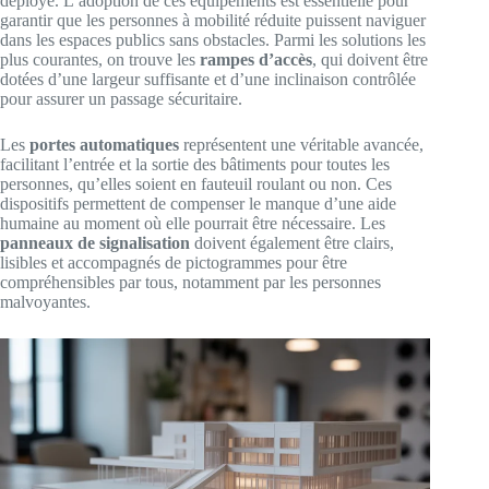
déployé. L’adoption de ces équipements est essentielle pour
garantir que les personnes à mobilité réduite puissent naviguer
dans les espaces publics sans obstacles. Parmi les solutions les
plus courantes, on trouve les
rampes d’accès
, qui doivent être
dotées d’une largeur suffisante et d’une inclinaison contrôlée
pour assurer un passage sécuritaire.
Les
portes automatiques
représentent une véritable avancée,
facilitant l’entrée et la sortie des bâtiments pour toutes les
personnes, qu’elles soient en fauteuil roulant ou non. Ces
dispositifs permettent de compenser le manque d’une aide
humaine au moment où elle pourrait être nécessaire. Les
panneaux de signalisation
doivent également être clairs,
lisibles et accompagnés de pictogrammes pour être
compréhensibles par tous, notamment par les personnes
malvoyantes.