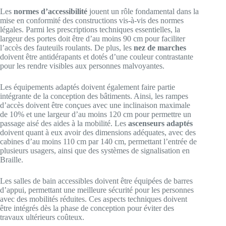
Les
normes d’accessibilité
jouent un rôle fondamental dans la
mise en conformité des constructions vis-à-vis des normes
légales. Parmi les prescriptions techniques essentielles, la
largeur des portes doit être d’au moins 90 cm pour faciliter
l’accès des fauteuils roulants. De plus, les
nez de marches
doivent être antidérapants et dotés d’une couleur contrastante
pour les rendre visibles aux personnes malvoyantes.
Les équipements adaptés doivent également faire partie
intégrante de la conception des bâtiments. Ainsi, les rampes
d’accès doivent être conçues avec une inclinaison maximale
de 10% et une largeur d’au moins 120 cm pour permettre un
passage aisé des aides à la mobilité. Les
ascenseurs adaptés
doivent quant à eux avoir des dimensions adéquates, avec des
cabines d’au moins 110 cm par 140 cm, permettant l’entrée de
plusieurs usagers, ainsi que des systèmes de signalisation en
Braille.
Les salles de bain accessibles doivent être équipées de barres
d’appui, permettant une meilleure sécurité pour les personnes
avec des mobilités réduites. Ces aspects techniques doivent
être intégrés dès la phase de conception pour éviter des
travaux ultérieurs coûteux.