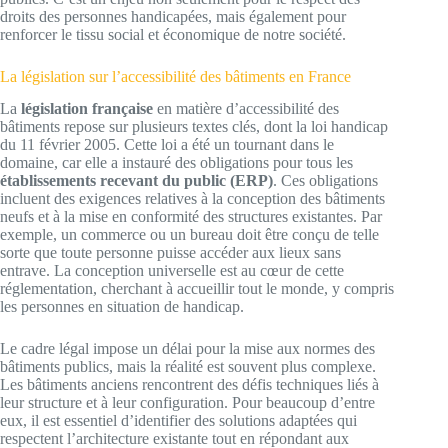
droits des personnes handicapées, mais également pour
renforcer le tissu social et économique de notre société.
La législation sur l’accessibilité des bâtiments en France
La
législation française
en matière d’accessibilité des
bâtiments repose sur plusieurs textes clés, dont la loi handicap
du 11 février 2005. Cette loi a été un tournant dans le
domaine, car elle a instauré des obligations pour tous les
établissements recevant du public (ERP)
. Ces obligations
incluent des exigences relatives à la conception des bâtiments
neufs et à la mise en conformité des structures existantes. Par
exemple, un commerce ou un bureau doit être conçu de telle
sorte que toute personne puisse accéder aux lieux sans
entrave. La conception universelle est au cœur de cette
réglementation, cherchant à accueillir tout le monde, y compris
les personnes en situation de handicap.
Le cadre légal impose un délai pour la mise aux normes des
bâtiments publics, mais la réalité est souvent plus complexe.
Les bâtiments anciens rencontrent des défis techniques liés à
leur structure et à leur configuration. Pour beaucoup d’entre
eux, il est essentiel d’identifier des solutions adaptées qui
respectent l’architecture existante tout en répondant aux