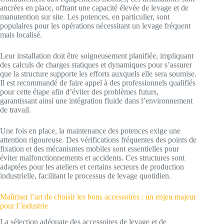
ancrées en place, offrant une capacité élevée de levage et de
manutention sur site. Les potences, en particulier, sont
populaires pour les opérations nécessitant un levage fréquent
mais localisé.
Leur installation doit être soigneusement planifiée, impliquant
des calculs de charges statiques et dynamiques pour s’assurer
que la structure supporte les efforts auxquels elle sera soumise.
Il est recommandé de faire appel à des professionnels qualifiés
pour cette étape afin d’éviter des problèmes futurs,
garantissant ainsi une intégration fluide dans l’environnement
de travail.
Une fois en place, la maintenance des potences exige une
attention rigoureuse. Des vérifications fréquentes des points de
fixation et des mécanismes mobiles sont essentielles pour
éviter malfonctionnements et accidents. Ces structures sont
adaptées pour les ateliers et certains secteurs de production
industrielle, facilitant le processus de levage quotidien.
Maîtriser l’art de choisir les bons accessoires : un enjeu majeur
pour l’industrie
La sélection adéquate des accessoires de levage et de