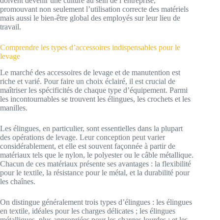
doivent devenir une culture au sein de l’entreprise,
promouvant non seulement l’utilisation correcte des matériels
mais aussi le bien-être global des employés sur leur lieu de
travail.
Comprendre les types d’accessoires indispensables pour le
levage
Le marché des accessoires de levage et de manutention est
riche et varié. Pour faire un choix éclairé, il est crucial de
maîtriser les spécificités de chaque type d’équipement. Parmi
les incontournables se trouvent les élingues, les crochets et les
manilles.
Les élingues, en particulier, sont essentielles dans la plupart
des opérations de levage. Leur conception peut varier
considérablement, et elle est souvent façonnée à partir de
matériaux tels que le nylon, le polyester ou le câble métallique.
Chacun de ces matériaux présente ses avantages : la flexibilité
pour le textile, la résistance pour le métal, et la durabilité pour
les chaînes.
On distingue généralement trois types d’élingues : les élingues
en textile, idéales pour les charges délicates ; les élingues
métalliques, plus appropriées pour les charges lourdes ; et les