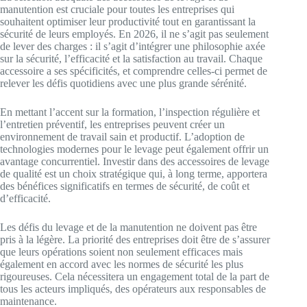
manutention est cruciale pour toutes les entreprises qui
souhaitent optimiser leur productivité tout en garantissant la
sécurité de leurs employés. En 2026, il ne s’agit pas seulement
de lever des charges : il s’agit d’intégrer une philosophie axée
sur la sécurité, l’efficacité et la satisfaction au travail. Chaque
accessoire a ses spécificités, et comprendre celles-ci permet de
relever les défis quotidiens avec une plus grande sérénité.
En mettant l’accent sur la formation, l’inspection régulière et
l’entretien préventif, les entreprises peuvent créer un
environnement de travail sain et productif. L’adoption de
technologies modernes pour le levage peut également offrir un
avantage concurrentiel. Investir dans des accessoires de levage
de qualité est un choix stratégique qui, à long terme, apportera
des bénéfices significatifs en termes de sécurité, de coût et
d’efficacité.
Les défis du levage et de la manutention ne doivent pas être
pris à la légère. La priorité des entreprises doit être de s’assurer
que leurs opérations soient non seulement efficaces mais
également en accord avec les normes de sécurité les plus
rigoureuses. Cela nécessitera un engagement total de la part de
tous les acteurs impliqués, des opérateurs aux responsables de
maintenance.