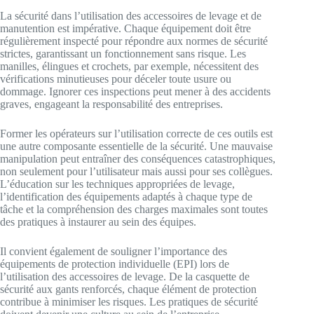
La sécurité dans l’utilisation des accessoires de levage et de
manutention est impérative. Chaque équipement doit être
régulièrement inspecté pour répondre aux normes de sécurité
strictes, garantissant un fonctionnement sans risque. Les
manilles, élingues et crochets, par exemple, nécessitent des
vérifications minutieuses pour déceler toute usure ou
dommage. Ignorer ces inspections peut mener à des accidents
graves, engageant la responsabilité des entreprises.
Former les opérateurs sur l’utilisation correcte de ces outils est
une autre composante essentielle de la sécurité. Une mauvaise
manipulation peut entraîner des conséquences catastrophiques,
non seulement pour l’utilisateur mais aussi pour ses collègues.
L’éducation sur les techniques appropriées de levage,
l’identification des équipements adaptés à chaque type de
tâche et la compréhension des charges maximales sont toutes
des pratiques à instaurer au sein des équipes.
Il convient également de souligner l’importance des
équipements de protection individuelle (EPI) lors de
l’utilisation des accessoires de levage. De la casquette de
sécurité aux gants renforcés, chaque élément de protection
contribue à minimiser les risques. Les pratiques de sécurité