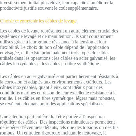
investissement initial plus élevé, leur capacité à améliorer la
productivité justifie souvent le coût supplémentaire.
Choisir et entretenir les câbles de levage
Les câbles de levage représentent un autre élément crucial des
systèmes de levage et de manutention. Ils sont couramment
utilisés grâce à leur grande résistance à la tension et leur
flexibilité. Le choix du bon câble dépend de l’application
envisagée, et il existe principalement trois types de câbles
utilisés dans les opérations : les câbles en acier galvanisé, les
câbles inoxydables et les câbles en fibre synthétique.
Les câbles en acier galvanisé sont particulièrement résistants à
la corrosion et adaptés aux environnements extérieurs. Les
câbles inoxydables, quant à eux, sont idéaux pour des
conditions marines en raison de leur excellente résistance à la
rouille. Les câbles en fibre synthétique, légers mais robustes,
se révèlent adéquats pour des applications spécialisées.
Une attention particulière doit être portée à l’inspection
régulière des câbles. Des inspections minutieuses permettent
de repérer d’éventuels défauts, tels que des torsions ou des fils
rompus. Un entretien rigoureux incluant le nettoyage, la