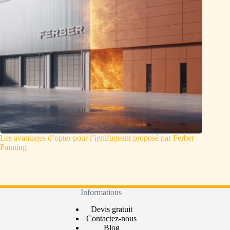
Les avantages d’opter pour l’ignifugeant proposé par Ferber
Painting
Informations
Devis gratuit
Contactez-nous
Blog