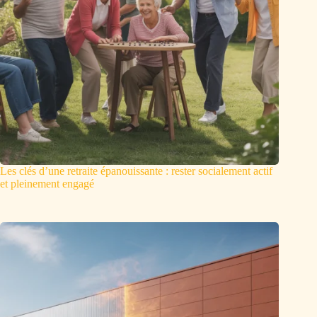
Les clés d’une retraite épanouissante : rester socialement actif
et pleinement engagé