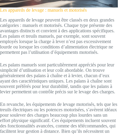
Les appareils de levage : manuels et motorisés
Les appareils de levage peuvent être classés en deux grandes
catégories : manuels et motorisés. Chaque type présente des
avantages distincts et convient à des applications spécifiques.
Les palans et treuils manuels, par exemple, sont souvent
employés lorsque la charge à lever n’est pas excessivement
lourde ou lorsque les conditions d’alimentation électrique ne
permettent pas l’utilisation d’équipements motorisés.
Les palans manuels sont particulièrement appréciés pour leur
simplicité d’utilisation et leur coût abordable. On trouve
généralement des palans à chaîne et à levier, chacun d’eux
ayant des caractéristiques uniques. Les palans à chaîne sont
souvent préférés pour leur durabilité, tandis que les palans à
levier permettent un contrôle précis sur le levage des charges.
En revanche, les équipements de levage motorisés, tels que les
treuils électriques ou les potences motorisées, s’avèrent idéaux
pour soulever des charges beaucoup plus lourdes sans un
effort physique significatif. Ces équipements incluent souvent
des fonctionnalités avancées, comme des télécommandes, qui
facilitent leur gestion à distance. Bien qu’ils nécessitent un