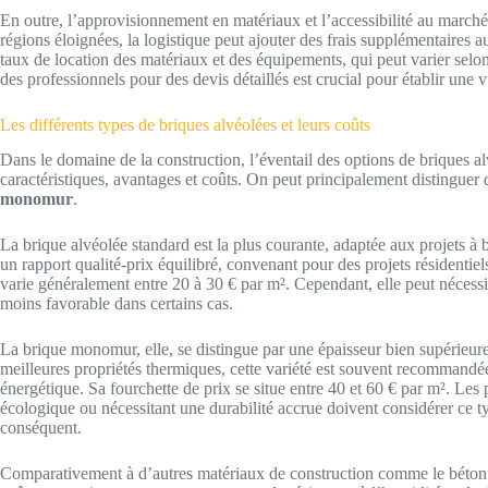
En outre, l’approvisionnement en matériaux et l’accessibilité au marché
régions éloignées, la logistique peut ajouter des frais supplémentaires a
taux de location des matériaux et des équipements, qui peut varier selon 
des professionnels pour des devis détaillés est crucial pour établir une
Les différents types de briques alvéolées et leurs coûts
Dans le domaine de la construction, l’éventail des options de briques al
caractéristiques, avantages et coûts. On peut principalement distinguer 
monomur
.
La brique alvéolée standard est la plus courante, adaptée aux projets à b
un rapport qualité-prix équilibré, convenant pour des projets résidentie
varie généralement entre 20 à 30 € par m². Cependant, elle peut nécessite
moins favorable dans certains cas.
La brique monomur, elle, se distingue par une épaisseur bien supérieure
meilleures propriétés thermiques, cette variété est souvent recommandé
énergétique. Sa fourchette de prix se situe entre 40 et 60 € par m². Les 
écologique ou nécessitant une durabilité accrue doivent considérer ce ty
conséquent.
Comparativement à d’autres matériaux de construction comme le béton cel