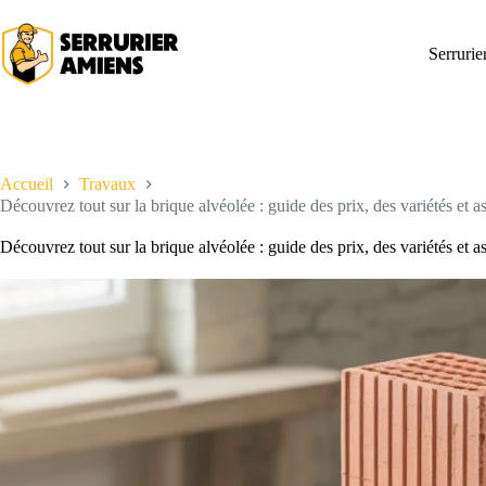
Passer
au
contenu
Serruri
Accueil
Travaux
Découvrez tout sur la brique alvéolée : guide des prix, des variétés et 
Découvrez tout sur la brique alvéolée : guide des prix, des variétés et 