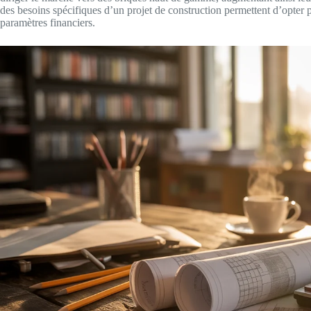
des besoins spécifiques d’un projet de construction permettent d’opter 
paramètres financiers.