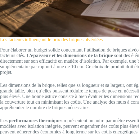
Les facteurs influençant le prix des briques alvéolées
Pour élaborer un budget solide concernant l’utilisation de briques alvéol
facteurs clés.
L’épaisseur et les dimensions de la brique
sont des élém
directement sur son efficacité en matière d’isolation. Par exemple, une 
supplémentaire par rapport à une de 10 cm. Ce choix de produit doit êt
projet.
Les dimensions de la brique, telles que sa longueur et sa largeur, ont ég
grande taille, bien qu’elles puissent réduire le temps de pose en nécess
plus élevé. Une bonne astuce consiste à bien évaluer les dimensions re
la couverture tout en minimisant les coûts. Une analyse des murs à con
appréhender le nombre de briques nécessaires.
Les performances thermiques
représentent un autre paramètre essentie
modèles avec isolation intégrée, peuvent engendrer des coûts plus élevé
peuvent générer des économies à long terme sur les coûts énergétiques 