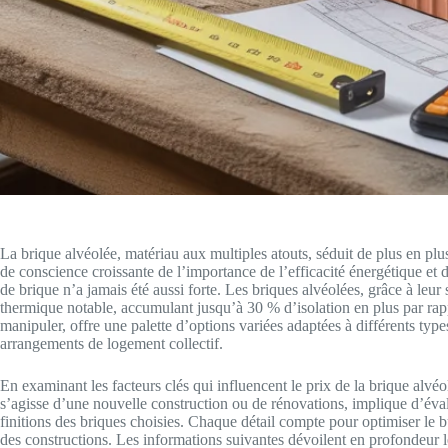
La brique alvéolée, matériau aux multiples atouts, séduit de plus en plu
de conscience croissante de l’importance de l’efficacité énergétique et
de brique n’a jamais été aussi forte. Les briques alvéolées, grâce à leu
thermique notable, accumulant jusqu’à 30 % d’isolation en plus par rappo
manipuler, offre une palette d’options variées adaptées à différents type
arrangements de logement collectif.
En examinant les facteurs clés qui influencent le prix de la brique alvéo
s’agisse d’une nouvelle construction ou de rénovations, implique d’éva
finitions des briques choisies. Chaque détail compte pour optimiser le bu
des constructions. Les informations suivantes dévoilent en profondeur les