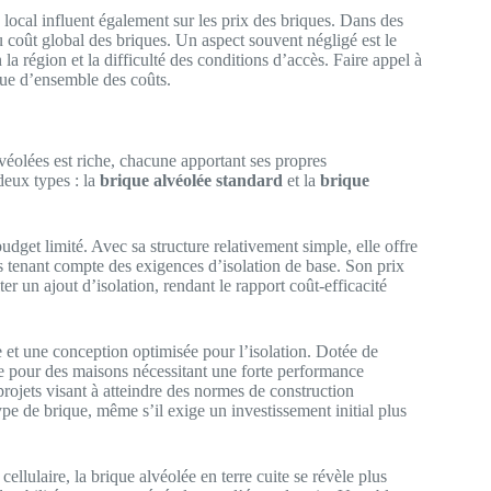
 local influent également sur les prix des briques. Dans des
u coût global des briques. Un aspect souvent négligé est le
la région et la difficulté des conditions d’accès. Faire appel à
 vue d’ensemble des coûts.
véolées est riche, chacune apportant ses propres
deux types : la
brique alvéolée standard
et la
brique
udget limité. Avec sa structure relativement simple, elle offre
ls tenant compte des exigences d’isolation de base. Son prix
r un ajout d’isolation, rendant le rapport coût-efficacité
 et une conception optimisée pour l’isolation. Dotée de
e pour des maisons nécessitant une forte performance
projets visant à atteindre des normes de construction
pe de brique, même s’il exige un investissement initial plus
lulaire, la brique alvéolée en terre cuite se révèle plus