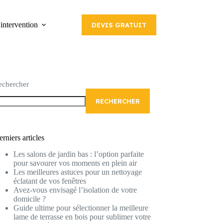
intervention
DEVIS GRATUIT
echercher
RECHERCHER
rniers articles
Les salons de jardin bas : l’option parfaite
pour savourer vos moments en plein air
Les meilleures astuces pour un nettoyage
éclatant de vos fenêtres
Avez-vous envisagé l’isolation de votre
domicile ?
Guide ultime pour sélectionner la meilleure
lame de terrasse en bois pour sublimer votre