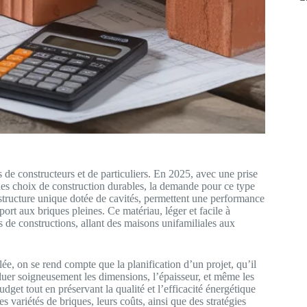
s de constructeurs et de particuliers. En 2025, avec une prise
 des choix de construction durables, la demande pour ce type
r structure unique dotée de cavités, permettent une performance
rt aux briques pleines. Ce matériau, léger et facile à
s de constructions, allant des maisons unifamiliales aux
lée, on se rend compte que la planification d’un projet, qu’il
luer soigneusement les dimensions, l’épaisseur, et même les
dget tout en préservant la qualité et l’efficacité énergétique
 variétés de briques, leurs coûts, ainsi que des stratégies