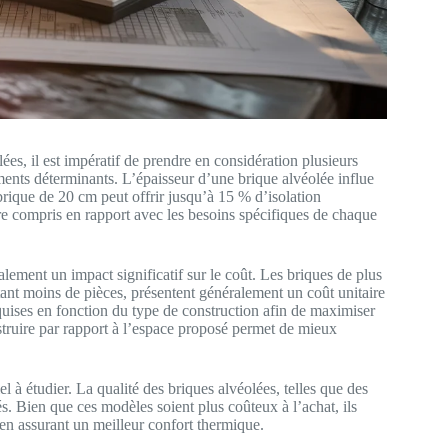
ées, il est impératif de prendre en considération plusieurs
ents déterminants. L’épaisseur d’une brique alvéolée influe
brique de 20 cm peut offrir jusqu’à 15 % d’isolation
re compris en rapport avec les besoins spécifiques de chaque
alement un impact significatif sur le coût. Les briques de plus
itant moins de pièces, présentent généralement un coût unitaire
quises en fonction du type de construction afin de maximiser
struire par rapport à l’espace proposé permet de mieux
l à étudier. La qualité des briques alvéolées, telles que des
s. Bien que ces modèles soient plus coûteux à l’achat, ils
en assurant un meilleur confort thermique.