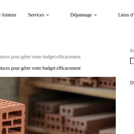
er Amiens
Services
Dépannage
Lieux d’
R
astuces pour gérer votre budget efficacement
astuces pour gérer votre budget efficacement
De