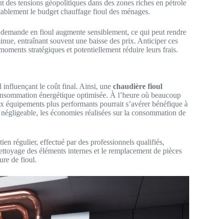
t des tensions géopolitiques dans des zones riches en pétrole
vitablement le budget chauffage fioul des ménages.
a demande en fioul augmente sensiblement, ce qui peut rendre
minue, entraînant souvent une baisse des prix. Anticiper ces
oments stratégiques et potentiellement réduire leurs frais.
 influençant le coût final. Ainsi, une
chaudière fioul
consommation énergétique optimisée. À l’heure où beaucoup
ux équipements plus performants pourrait s’avérer bénéfique à
n négligeable, les économies réalisées sur la consommation de
ien régulier, effectué par des professionnels qualifiés,
ttoyage des éléments internes et le remplacement de pièces
ure de fioul.