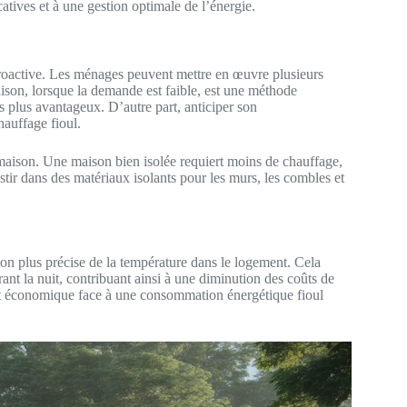
atives et à une gestion optimale de l’énergie.
proactive. Les ménages peuvent mettre en œuvre plusieurs
aison, lorsque la demande est faible, est une méthode
 plus avantageux. D’autre part, anticiper son
auffage fioul.
maison. Une maison bien isolée requiert moins de chauffage,
estir dans des matériaux isolants pour les murs, les combles et
n plus précise de la température dans le logement. Cela
ant la nuit, contribuant ainsi à une diminution des coûts de
 et économique face à une consommation énergétique fioul