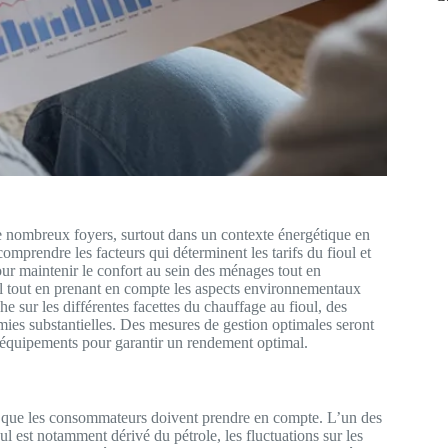
 nombreux foyers, surtout dans un contexte énergétique en
comprendre les facteurs qui déterminent les tarifs du fioul et
ur maintenir le confort au sein des ménages tout en
ioul tout en prenant en compte les aspects environnementaux
che sur les différentes facettes du chauffage au fioul, des
omies substantielles. Des mesures de gestion optimales seront
s équipements pour garantir un rendement optimal.
s que les consommateurs doivent prendre en compte. L’un des
ul est notamment dérivé du pétrole, les fluctuations sur les