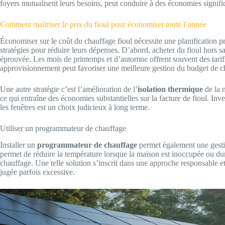
foyers mutualisent leurs besoins, peut conduire à des économies signific
Comment maîtriser le prix du fioul pour économiser toute l’année
Économiser sur le coût du chauffage fioul nécessite une planification 
stratégies pour réduire leurs dépenses. D’abord, acheter du fioul hors s
éprouvée. Les mois de printemps et d’automne offrent souvent des tarifs
approvisionnement peut favoriser une meilleure gestion du budget de ch
Une autre stratégie c’est l’amélioration de l’
isolation thermique
de la 
ce qui entraîne des économies substantielles sur la facture de fioul. Inv
les fenêtres est un choix judicieux à long terme.
Utiliser un programmateur de chauffage
Installer un
programmateur de chauffage
permet également une gestio
permet de réduire la température lorsque la maison est inoccupée ou dur
chauffage. Une telle solution s’inscrit dans une approche responsable
jugée parfois excessive.