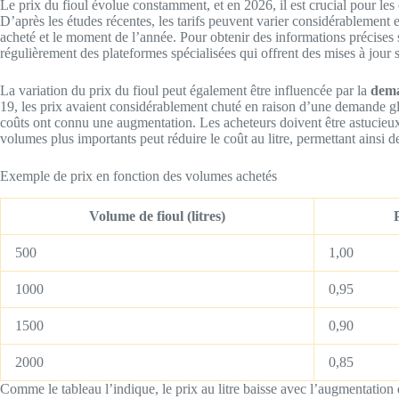
Le prix du fioul évolue constamment, et en 2026, il est crucial pour les
D’après les études récentes, les tarifs peuvent varier considérablement 
acheté et le moment de l’année. Pour obtenir des informations précises 
régulièrement des plateformes spécialisées qui offrent des mises à jour su
La variation du prix du fioul peut également être influencée par la
dema
19, les prix avaient considérablement chuté en raison d’une demande glo
coûts ont connu une augmentation. Les acheteurs doivent être astucieux 
volumes plus importants peut réduire le coût au litre, permettant ainsi 
Exemple de prix en fonction des volumes achetés
Volume de fioul (litres)
500
1,00
1000
0,95
1500
0,90
2000
0,85
Comme le tableau l’indique, le prix au litre baisse avec l’augmentati