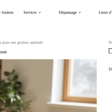
er Amiens
Services
Dépannage
Lieux d’
R
ls pour une gestion optimale
imale
De