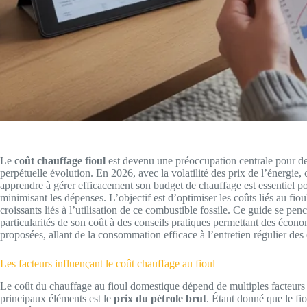
Le
coût chauffage fioul
est devenu une préoccupation centrale pour de
perpétuelle évolution. En 2026, avec la volatilité des prix de l’énergie, 
apprendre à gérer efficacement son budget de chauffage est essentiel po
minimisant les dépenses. L’objectif est d’optimiser les coûts liés au f
croissants liés à l’utilisation de ce combustible fossile. Ce guide se pen
particularités de son coût à des conseils pratiques permettant des écon
proposées, allant de la consommation efficace à l’entretien régulier de
Les facteurs influençant le coût chauffage au fioul
Le coût du chauffage au fioul domestique dépend de multiples facteur
principaux éléments est le
prix du pétrole brut
. Étant donné que le fio