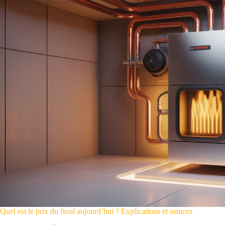
Quel est le prix du fioul aujourd’hui ? Explications et astuces