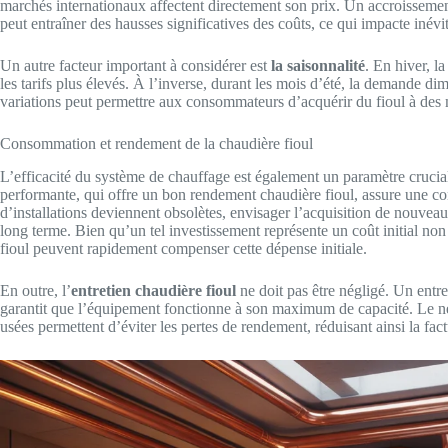
marchés internationaux affectent directement son prix. Un accroissemen
peut entraîner des hausses significatives des coûts, ce qui impacte iné
Un autre facteur important à considérer est
la saisonnalité
. En hiver, l
les tarifs plus élevés. À l’inverse, durant les mois d’été, la demande di
variations peut permettre aux consommateurs d’acquérir du fioul à des m
Consommation et rendement de la chaudière fioul
L’efficacité du système de chauffage est également un paramètre crucial
performante, qui offre un bon rendement chaudière fioul, assure une 
d’installations deviennent obsolètes, envisager l’acquisition de nouvea
long terme. Bien qu’un tel investissement représente un coût initial no
fioul peuvent rapidement compenser cette dépense initiale.
En outre, l’
entretien chaudière fioul
ne doit pas être négligé. Un entret
garantit que l’équipement fonctionne à son maximum de capacité. Le ne
usées permettent d’éviter les pertes de rendement, réduisant ainsi la fact