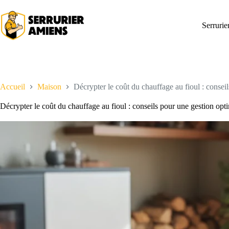
Passer
au
contenu
Serruri
Accueil
Maison
Décrypter le coût du chauffage au fioul : consei
Décrypter le coût du chauffage au fioul : conseils pour une gestion opt