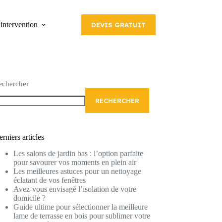
intervention
DEVIS GRATUIT
echercher
RECHERCHER
rniers articles
Les salons de jardin bas : l’option parfaite
pour savourer vos moments en plein air
Les meilleures astuces pour un nettoyage
éclatant de vos fenêtres
Avez-vous envisagé l’isolation de votre
domicile ?
Guide ultime pour sélectionner la meilleure
lame de terrasse en bois pour sublimer votre