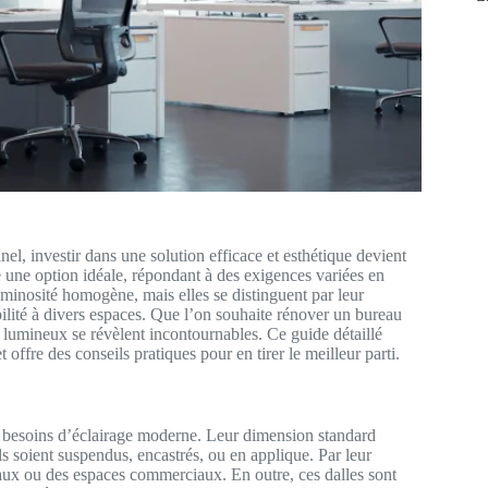
el, investir dans une solution efficace et esthétique devient
e option idéale, répondant à des exigences variées en
minosité homogène, mais elles se distinguent par leur
ilité à divers espaces. Que l’on souhaite rénover un bureau
lumineux se révèlent incontournables. Ce guide détaillé
 offre des conseils pratiques pour en tirer le meilleur parti.
esoins d’éclairage moderne. Leur dimension standard
s soient suspendus, encastrés, ou en applique. Par leur
reaux ou des espaces commerciaux. En outre, ces dalles sont