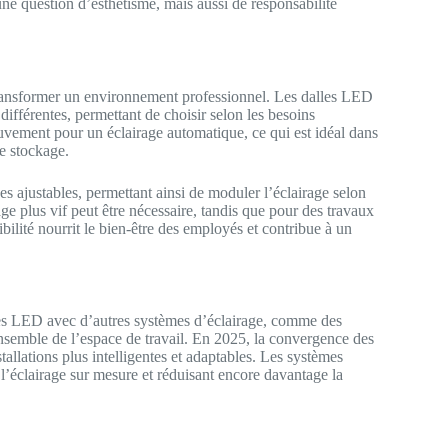
une question d’esthétisme, mais aussi de responsabilité
 transformer un environnement professionnel. Les dalles LED
fférentes, permettant de choisir selon les besoins
uvement pour un éclairage automatique, ce qui est idéal dans
de stockage.
s ajustables, permettant ainsi de moduler l’éclairage selon
ge plus vif peut être nécessaire, tandis que pour des travaux
lité nourrit le bien-être des employés et contribue à un
alles LED avec d’autres systèmes d’éclairage, comme des
semble de l’espace de travail. En 2025, la convergence des
tallations plus intelligentes et adaptables. Les systèmes
 l’éclairage sur mesure et réduisant encore davantage la