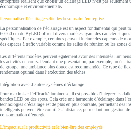
entreprises réalisent que choisir un éclairage LED n’est pas seulement 
économique et environnementale.
Personnaliser l’éclairage selon les besoins de l’entreprise
La personnalisation de l’éclairage est un aspect fondamental qui peut
60×60 cm de ByLED offrent divers modèles ayant des caractéristiques di
spécifiques. Par exemple, certaines peuvent inclure des capteurs de mo
des espaces à trafic variable comme les salles de réunion ou les zones 
Les différents modèles peuvent également avoir des intensités lumineuse
les activités en cours. Pendant une présentation, par exemple, un éclaira
de groupe, une ambiance plus douce est recommandée. Ce type de flexibi
rendement optimal dans l’exécution des tâches.
Intégration avec d’autres systèmes d’éclairage
Pour maximiser l’efficacité lumineuse, il est possible d’intégrer les d
bandes LED ou des spots. Cela crée une harmonie d’éclairage dans l’en
technologies d’éclairage est de plus en plus courante, permettant des ins
intelligents peuvent être contrôlés à distance, permettant une gestion de
consommation d’énergie.
L’impact sur la productivité et le bien-être des employés