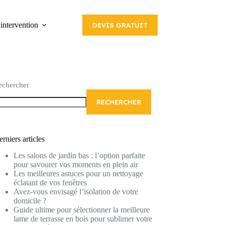
intervention
DEVIS GRATUIT
echercher
RECHERCHER
rniers articles
Les salons de jardin bas : l’option parfaite
pour savourer vos moments en plein air
Les meilleures astuces pour un nettoyage
éclatant de vos fenêtres
Avez-vous envisagé l’isolation de votre
domicile ?
Guide ultime pour sélectionner la meilleure
lame de terrasse en bois pour sublimer votre