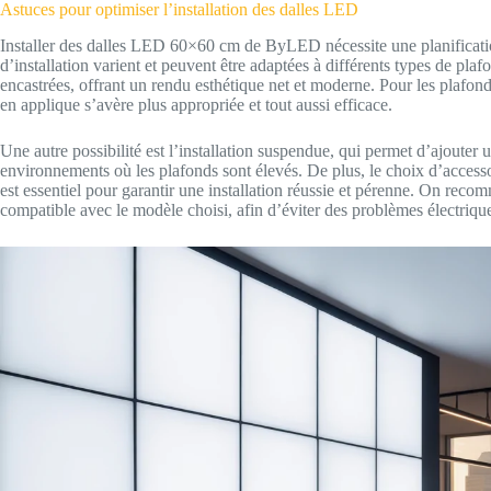
Astuces pour optimiser l’installation des dalles LED
Installer des dalles LED 60×60 cm de ByLED nécessite une planification
d’installation varient et peuvent être adaptées à différents types de pla
encastrées, offrant un rendu esthétique net et moderne. Pour les plafond
en applique s’avère plus appropriée et tout aussi efficace.
Une autre possibilité est l’installation suspendue, qui permet d’ajouter 
environnements où les plafonds sont élevés. De plus, le choix d’accessoi
est essentiel pour garantir une installation réussie et pérenne. On rec
compatible avec le modèle choisi, afin d’éviter des problèmes électriques 