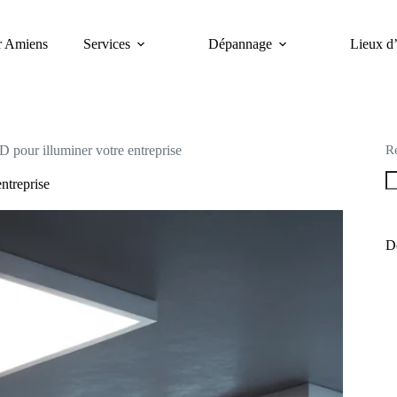
er Amiens
Services
Dépannage
Lieux d’
R
pour illuminer votre entreprise
ntreprise
De