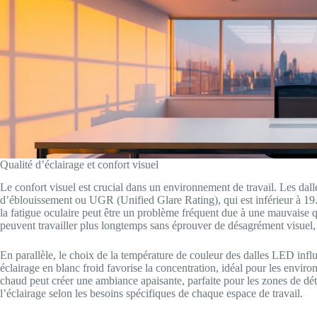
Qualité d’éclairage et confort visuel
Le confort visuel est crucial dans un environnement de travail. Les da
d’éblouissement ou UGR (Unified Glare Rating), qui est inférieur à 19.
la fatigue oculaire peut être un problème fréquent due à une mauvaise q
peuvent travailler plus longtemps sans éprouver de désagrément visuel,
En parallèle, le choix de la température de couleur des dalles LED inf
éclairage en blanc froid favorise la concentration, idéal pour les enviro
chaud peut créer une ambiance apaisante, parfaite pour les zones de dét
l’éclairage selon les besoins spécifiques de chaque espace de travail.