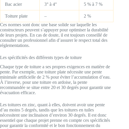
Bac acier
3° à 4°
5 % à 7 %
Toiture plate
–
2 %
Ces normes sont donc une base solide sur laquelle les
constructeurs peuvent s’appuyer pour optimiser la durabilité
de leurs projets. En cas de doute, il est toujours conseillé de
consulter un professionnel afin d’assurer le respect total des
réglementations.
Les spécificités des différents types de toiture
Chaque type de toiture a ses propres exigences en matière de
pente. Par exemple, une toiture plate nécessite une pente
minimale artificielle de 2 % pour éviter l’accumulation d’eau.
À l’inverse, pour une toiture en ardoise, la pente
recommandée se situe entre 20 et 30 degrés pour garantir une
évacuation efficace.
Les toitures en zinc, quant à elles, doivent avoir une pente
d’au moins 5 degrés, tandis que les toitures en tuiles
nécessitent une inclinaison d’environ 30 degrés. Il est donc
essentiel que chaque projet prenne en compte ces spécificités
pour garantir la conformité et le bon fonctionnement du