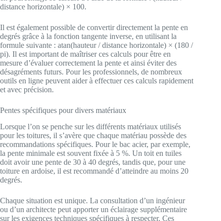
distance horizontale) × 100.
Il est également possible de convertir directement la pente en
degrés grâce à la fonction tangente inverse, en utilisant la
formule suivante : atan(hauteur / distance horizontale) × (180 /
pi). Il est important de maîtriser ces calculs pour être en
mesure d’évaluer correctement la pente et ainsi éviter des
désagréments futurs. Pour les professionnels, de nombreux
outils en ligne peuvent aider à effectuer ces calculs rapidement
et avec précision.
Pentes spécifiques pour divers matériaux
Lorsque l’on se penche sur les différents matériaux utilisés
pour les toitures, il s’avère que chaque matériau possède des
recommandations spécifiques. Pour le bac acier, par exemple,
la pente minimale est souvent fixée à 5 %. Un toit en tuiles
doit avoir une pente de 30 à 40 degrés, tandis que, pour une
toiture en ardoise, il est recommandé d’atteindre au moins 20
degrés.
Chaque situation est unique. La consultation d’un ingénieur
ou d’un architecte peut apporter un éclairage supplémentaire
sur les exigences techniques spécifiques à respecter. Ces