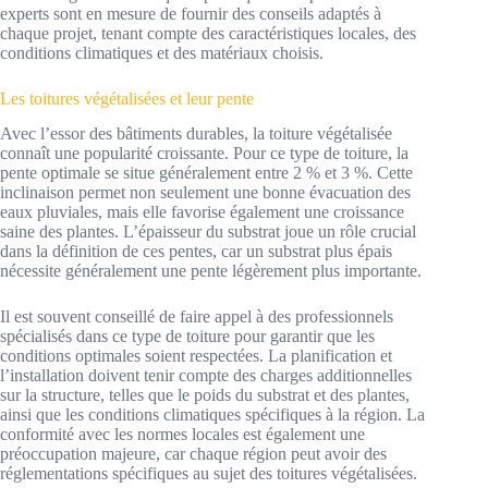
experts sont en mesure de fournir des conseils adaptés à
chaque projet, tenant compte des caractéristiques locales, des
conditions climatiques et des matériaux choisis.
Les toitures végétalisées et leur pente
Avec l’essor des bâtiments durables, la toiture végétalisée
connaît une popularité croissante. Pour ce type de toiture, la
pente optimale se situe généralement entre 2 % et 3 %. Cette
inclinaison permet non seulement une bonne évacuation des
eaux pluviales, mais elle favorise également une croissance
saine des plantes. L’épaisseur du substrat joue un rôle crucial
dans la définition de ces pentes, car un substrat plus épais
nécessite généralement une pente légèrement plus importante.
Il est souvent conseillé de faire appel à des professionnels
spécialisés dans ce type de toiture pour garantir que les
conditions optimales soient respectées. La planification et
l’installation doivent tenir compte des charges additionnelles
sur la structure, telles que le poids du substrat et des plantes,
ainsi que les conditions climatiques spécifiques à la région. La
conformité avec les normes locales est également une
préoccupation majeure, car chaque région peut avoir des
réglementations spécifiques au sujet des toitures végétalisées.