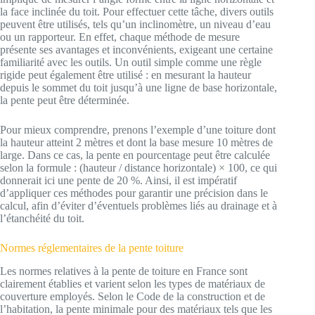
la face inclinée du toit. Pour effectuer cette tâche, divers outils
peuvent être utilisés, tels qu’un inclinomètre, un niveau d’eau
ou un rapporteur. En effet, chaque méthode de mesure
présente ses avantages et inconvénients, exigeant une certaine
familiarité avec les outils. Un outil simple comme une règle
rigide peut également être utilisé : en mesurant la hauteur
depuis le sommet du toit jusqu’à une ligne de base horizontale,
la pente peut être déterminée.
Pour mieux comprendre, prenons l’exemple d’une toiture dont
la hauteur atteint 2 mètres et dont la base mesure 10 mètres de
large. Dans ce cas, la pente en pourcentage peut être calculée
selon la formule : (hauteur / distance horizontale) × 100, ce qui
donnerait ici une pente de 20 %. Ainsi, il est impératif
d’appliquer ces méthodes pour garantir une précision dans le
calcul, afin d’éviter d’éventuels problèmes liés au drainage et à
l’étanchéité du toit.
Normes réglementaires de la pente toiture
Les normes relatives à la pente de toiture en France sont
clairement établies et varient selon les types de matériaux de
couverture employés. Selon le Code de la construction et de
l’habitation, la pente minimale pour des matériaux tels que les