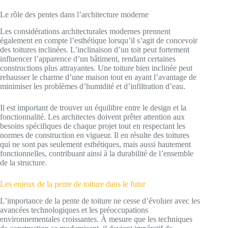
Le rôle des pentes dans l’architecture moderne
Les considérations architecturales modernes prennent
également en compte l’esthétique lorsqu’il s’agit de concevoir
des toitures inclinées. L’inclinaison d’un toit peut fortement
influencer l’apparence d’un bâtiment, rendant certaines
constructions plus attrayantes. Une toiture bien inclinée peut
rehausser le charme d’une maison tout en ayant l’avantage de
minimiser les problèmes d’humidité et d’infiltration d’eau.
Il est important de trouver un équilibre entre le design et la
fonctionnalité. Les architectes doivent prêter attention aux
besoins spécifiques de chaque projet tout en respectant les
normes de construction en vigueur. Il en résulte des toitures
qui ne sont pas seulement esthétiques, mais aussi hautement
fonctionnelles, contribuant ainsi à la durabilité de l’ensemble
de la structure.
Les enjeux de la pente de toiture dans le futur
L’importance de la pente de toiture ne cesse d’évoluer avec les
avancées technologiques et les préoccupations
environnementales croissantes. À mesure que les techniques