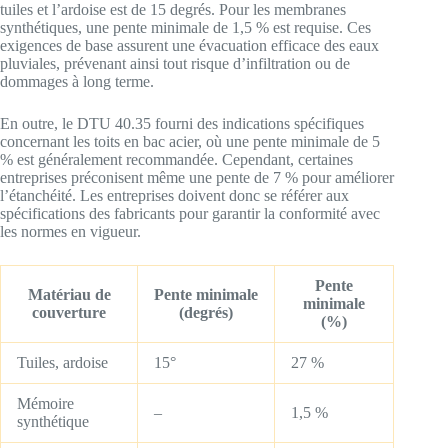
tuiles et l’ardoise est de 15 degrés. Pour les membranes
synthétiques, une pente minimale de 1,5 % est requise. Ces
exigences de base assurent une évacuation efficace des eaux
pluviales, prévenant ainsi tout risque d’infiltration ou de
dommages à long terme.
En outre, le DTU 40.35 fourni des indications spécifiques
concernant les toits en bac acier, où une pente minimale de 5
% est généralement recommandée. Cependant, certaines
entreprises préconisent même une pente de 7 % pour améliorer
l’étanchéité. Les entreprises doivent donc se référer aux
spécifications des fabricants pour garantir la conformité avec
les normes en vigueur.
Pente
Matériau de
Pente minimale
minimale
couverture
(degrés)
(%)
Tuiles, ardoise
15°
27 %
Mémoire
–
1,5 %
synthétique