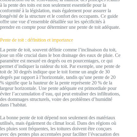
à la pente des toits est non seulement essentielle pour la
conformité à la législation, mais également pour assurer la
longévité de la structure et le confort des occupants. Ce guide
offre une vue d’ensemble détaillée sur les spécificités à
prendre en compte pour déterminer une pente de toit adéquate.
Pente de toit : définition et importance
La pente de toit, souvent définie comme l’inclinaison du toit,
joue un rôle crucial dans le bon drainage des eaux de pluie. Ce
paramètre est mesuré en degrés ou en pourcentages, ce qui
permet d’indiquer la raideur du toit. Par exemple, une pente de
toit de 30 degrés indique que le toit forme un angle de 30
degrés par rapport à l’horizontale, tandis qu’une pente de 20
% signifie que la hauteur de la pente représente 20 % de la
largeur horizontale. Une pente adéquate est primordiale pour
éviter l’accumulation d’eau, qui peut entraîner des infiltrations,
des dommages structurels, voire des problèmes d’humidité
dans l’habitat.
La bonne pente de toit dépend non seulement des matériaux
utilisés, mais également du climat local. Dans des régions où
les pluies sont fréquentes, les toitures doivent être conçues
avec des pentes plus accentuées pour faciliter l’évacuation des