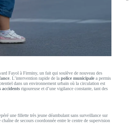
levard Fayol à Firminy, un fait qui soulève de nouveau des
fance
. L’intervention rapide de la
police municipale
a permis
potentiel dans un environnement urbain où la circulation est
s accidents
rigoureuse et d’une vigilance constante, tant des
epéré une fillette très jeune déambulant sans surveillance sur
e chaîne de secours coordonnée entre le centre de supervision