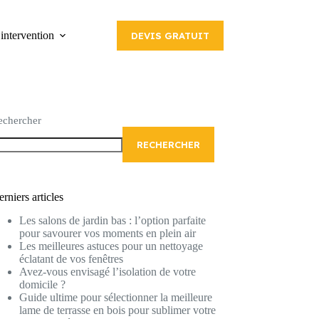
intervention
DEVIS GRATUIT
echercher
RECHERCHER
rniers articles
Les salons de jardin bas : l’option parfaite
pour savourer vos moments en plein air
Les meilleures astuces pour un nettoyage
éclatant de vos fenêtres
Avez-vous envisagé l’isolation de votre
domicile ?
Guide ultime pour sélectionner la meilleure
lame de terrasse en bois pour sublimer votre