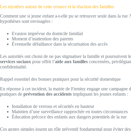
Les mystères autour de cette errance et la réaction des familles
Comment une si jeune enfant a-t-elle pu se retrouver seule dans la rue ?
hypothèses sont envisagées :
Evasion imprévue du domicile familial
Moment d’inattention des parents
Éventuelle défaillance dans la sécurisation des accès
Les autorités ont choisi de ne pas stigmatiser la famille et poursuivent le
services sociaux
pour offrir l’
aide aux familles
concernées, privilégia
confidentialité.
Rappel essentiel des bonnes pratiques pour la sécurité domestique
En réponse à cet incident, la mairie de Firminy engage une campagne de
pratiques de
prévention des accidents
impliquant les jeunes enfants :
Installation de verrous et sécurités en hauteur
Maintien d’une surveillance rapprochée en toutes circonstances
Éducation précoce des enfants aux dangers potentiels de la rue
Ces gestes simples jouent un rôle préventif fondamental pour éviter des 