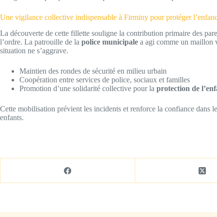
Une vigilance collective indispensable à Firminy pour protéger l’enfan
La découverte de cette fillette souligne la contribution primaire des pa
l’ordre. La patrouille de la
police municipale
a agi comme un maillon vi
situation ne s’aggrave.
Maintien des rondes de sécurité en milieu urbain
Coopération entre services de police, sociaux et familles
Promotion d’une solidarité collective pour la
protection de l’en
Cette mobilisation prévient les incidents et renforce la confiance dans le
enfants.