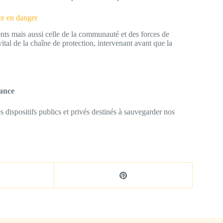
ce en danger
rents mais aussi celle de la communauté et des forces de
tal de la chaîne de protection, intervenant avant que la
fance
s dispositifs publics et privés destinés à sauvegarder nos