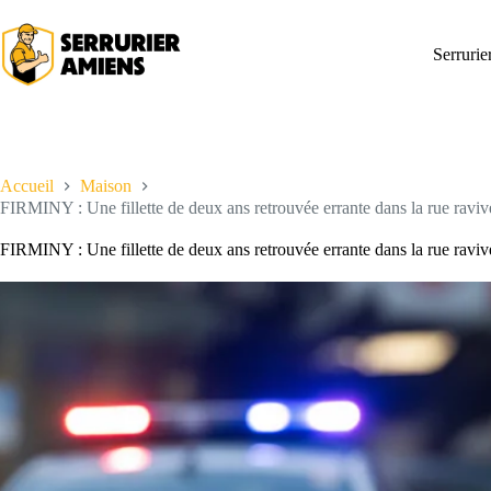
Passer
au
contenu
Serruri
Accueil
Maison
FIRMINY : Une fillette de deux ans retrouvée errante dans la rue ravive
FIRMINY : Une fillette de deux ans retrouvée errante dans la rue ravive