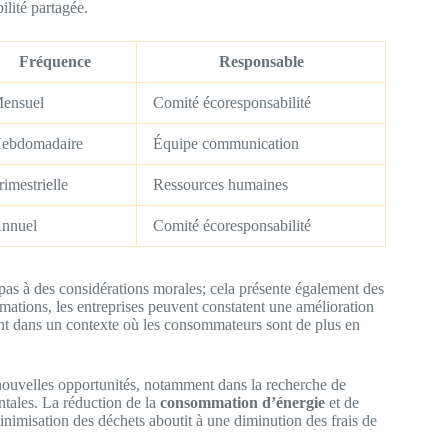
ilité partagée.
Fréquence
Responsable
ensuel
Comité écoresponsabilité
ebdomadaire
Équipe communication
rimestrielle
Ressources humaines
nnuel
Comité écoresponsabilité
pas à des considérations morales; cela présente également des
mations, les entreprises peuvent constatent une amélioration
nent dans un contexte où les consommateurs sont de plus en
 nouvelles opportunités, notamment dans la recherche de
tales. La réduction de la
consommation d’énergie
et de
minimisation des déchets aboutit à une diminution des frais de