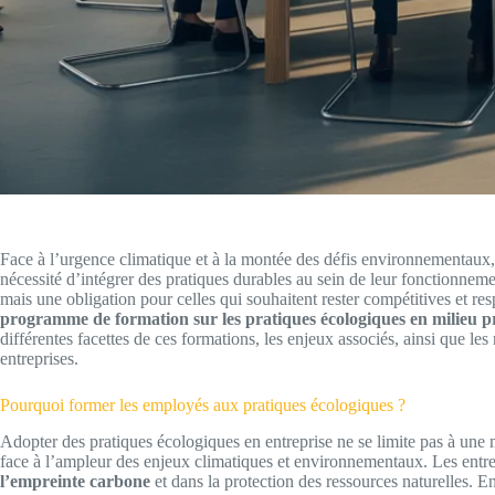
Face à l’urgence climatique et à la montée des défis environnementaux, 
nécessité d’intégrer des pratiques durables au sein de leur fonctionneme
mais une obligation pour celles qui souhaitent rester compétitives et re
programme de formation sur les pratiques écologiques en milieu p
différentes facettes de ces formations, les enjeux associés, ainsi que les
entreprises.
Pourquoi former les employés aux pratiques écologiques ?
Adopter des pratiques écologiques en entreprise ne se limite pas à une
face à l’ampleur des enjeux climatiques et environnementaux. Les entre
l’empreinte carbone
et dans la protection des ressources naturelles. E