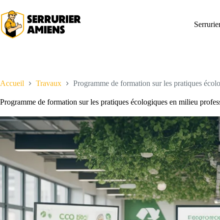
Passer
au
contenu
Serruri
Accueil
Travaux
Programme de formation sur les pratiques écolo
Programme de formation sur les pratiques écologiques en milieu profes