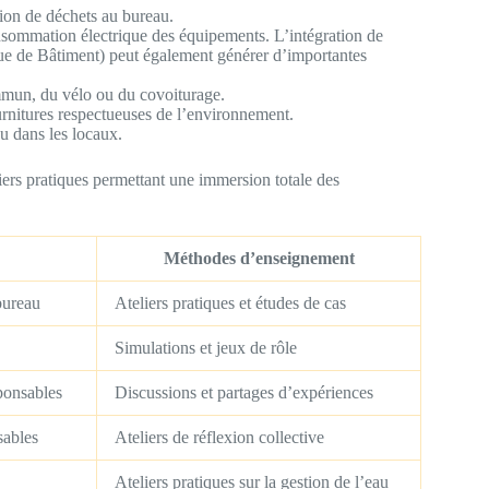
tion de déchets au bureau.
onsommation électrique des équipements. L’intégration de
e de Bâtiment) peut également générer d’importantes
ommun, du vélo ou du covoiturage.
rnitures respectueuses de l’environnement.
u dans les locaux.
iers pratiques permettant une immersion totale des
Méthodes d’enseignement
bureau
Ateliers pratiques et études de cas
Simulations et jeux de rôle
ponsables
Discussions et partages d’expériences
sables
Ateliers de réflexion collective
Ateliers pratiques sur la gestion de l’eau