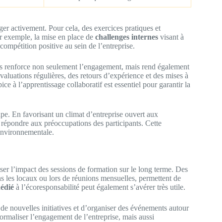
ger activement. Pour cela, des exercices pratiques et
ar exemple, la mise en place de
challenges internes
visant à
compétition positive au sein de l’entreprise.
ues renforce non seulement l’engagement, mais rend également
évaluations régulières, des retours d’expérience et des mises à
pice à l’apprentissage collaboratif est essentiel pour garantir la
e. En favorisant un climat d’entreprise ouvert aux
e répondre aux préoccupations des participants. Cette
 environnementale.
ser l’impact des sessions de formation sur le long terme. Des
ans les locaux ou lors de réunions mensuelles, permettent de
édié
à l’écoresponsabilité peut également s’avérer très utile.
 de nouvelles initiatives et d’organiser des événements autour
maliser l’engagement de l’entreprise, mais aussi