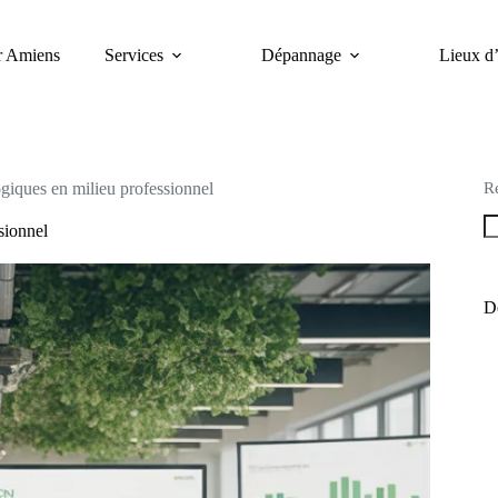
er Amiens
Services
Dépannage
Lieux d’
R
giques en milieu professionnel
sionnel
De