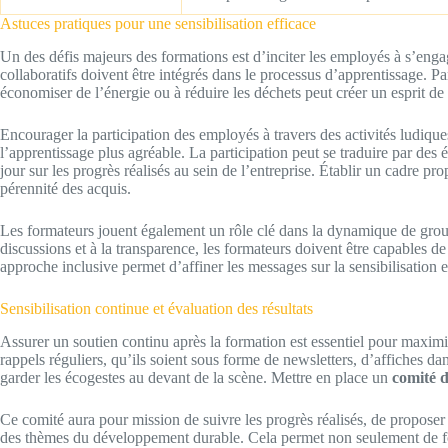
Astuces pratiques pour une sensibilisation efficace
Un des défis majeurs des formations est d’inciter les employés à s’enga
collaboratifs doivent être intégrés dans le processus d’apprentissage. P
économiser de l’énergie ou à réduire les déchets peut créer un esprit de 
Encourager la participation des employés à travers des activités ludiq
l’apprentissage plus agréable. La participation peut se traduire par des 
jour sur les progrès réalisés au sein de l’entreprise. Établir un cadre pro
pérennité des acquis.
Les formateurs jouent également un rôle clé dans la dynamique de group
discussions et à la transparence, les formateurs doivent être capables d
approche inclusive permet d’affiner les messages sur la sensibilisation
Sensibilisation continue et évaluation des résultats
Assurer un soutien continu après la formation est essentiel pour maximi
rappels réguliers, qu’ils soient sous forme de newsletters, d’affiches d
garder les écogestes au devant de la scène. Mettre en place un
comité d
Ce comité aura pour mission de suivre les progrès réalisés, de proposer
des thèmes du développement durable. Cela permet non seulement de for