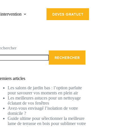
intervention
DEVIS GRATUIT
echercher
RECHERCHER
rniers articles
Les salons de jardin bas : l’option parfaite
pour savourer vos moments en plein air
Les meilleures astuces pour un nettoyage
éclatant de vos fenêtres
Avez-vous envisagé l’isolation de votre
domicile ?
Guide ultime pour sélectionner la meilleure
lame de terrasse en bois pour sublimer votre