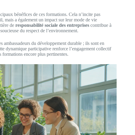
incipaux bénéfices de ces formations. Cela n’incite pas
l, mais a également un impact sur leur mode de vie
atière de
responsabilité sociale des entreprises
contribue à
s soucieuse du respect de l’environnement.
es ambassadeurs du développement durable ; ils sont en
ette dynamique participative renforce l’engagement collectif
s formations encore plus pertinentes.