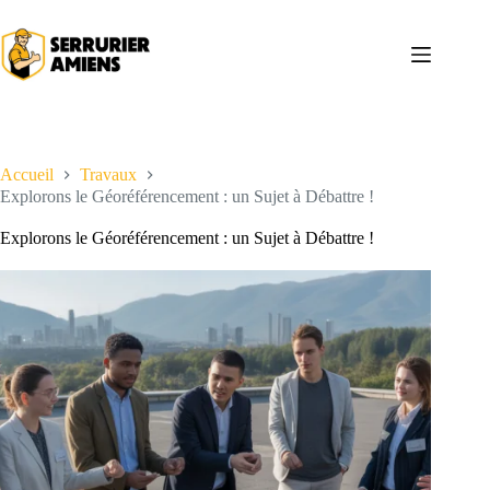
Passer
au
contenu
Accueil
Travaux
Explorons le Géoréférencement : un Sujet à Débattre !
Explorons le Géoréférencement : un Sujet à Débattre !