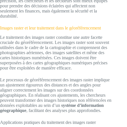
précision, les chercheurs et les décideurs sont mieux équipés
pour prendre des décisions éclairées qui affectent non
seulement les finances, mais également la sécurité et la
durabilité.
Images raster et leur traitement dans le géoréférencement
Le traitement des images raster constitue une autre facette
cruciale du géoréférencement. Les images raster sont souvent
utilisées dans le cadre de la cartographie et comprennent des
photographies aériennes, des images satellites et même des
cartes historiques numérisées. Ces images doivent être
superposées à des cartes géographiques numériques précises
pour être exploitées de manière efficace.
Le processus de géoréférencement des images raster implique
un ajustement rigoureux des distances et des angles pour
aligner correctement les images sur des coordonnées
géographiques. En réalisant ces ajustements, les chercheurs
peuvent transformer des images historiques non référencées en
données exploitables au sein d’un
système d’information
géographique
, facilitant des analyses plus approfondies.
Applications pratiques du traitement des images raster