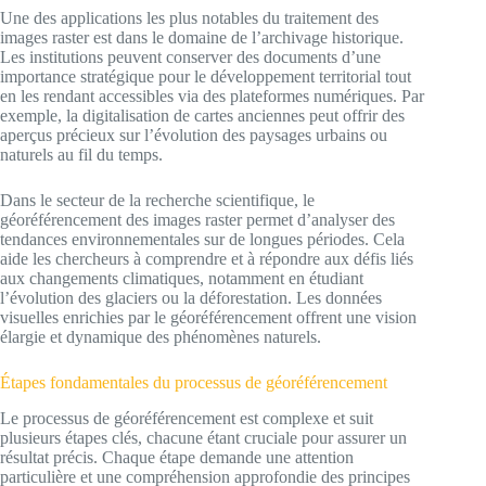
Une des applications les plus notables du traitement des
images raster est dans le domaine de l’archivage historique.
Les institutions peuvent conserver des documents d’une
importance stratégique pour le développement territorial tout
en les rendant accessibles via des plateformes numériques. Par
exemple, la digitalisation de cartes anciennes peut offrir des
aperçus précieux sur l’évolution des paysages urbains ou
naturels au fil du temps.
Dans le secteur de la recherche scientifique, le
géoréférencement des images raster permet d’analyser des
tendances environnementales sur de longues périodes. Cela
aide les chercheurs à comprendre et à répondre aux défis liés
aux changements climatiques, notamment en étudiant
l’évolution des glaciers ou la déforestation. Les données
visuelles enrichies par le géoréférencement offrent une vision
élargie et dynamique des phénomènes naturels.
Étapes fondamentales du processus de géoréférencement
Le processus de géoréférencement est complexe et suit
plusieurs étapes clés, chacune étant cruciale pour assurer un
résultat précis. Chaque étape demande une attention
particulière et une compréhension approfondie des principes