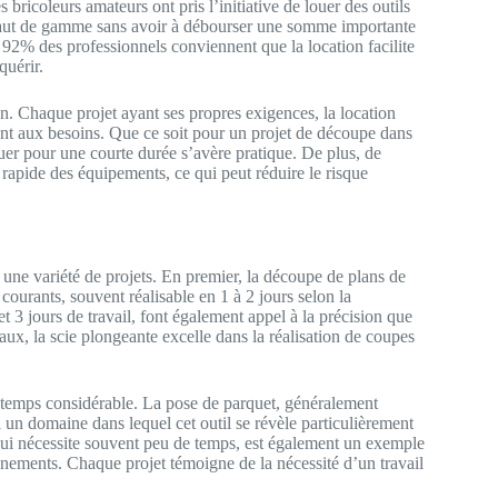
icoleurs amateurs ont pris l’initiative de louer des outils
s haut de gamme sans avoir à débourser une somme importante
, 92% des professionnels conviennent que la location facilite
quérir.
ion. Chaque projet ayant ses propres exigences, la location
dent aux besoins. Que ce soit pour un projet de découpe dans
ouer pour une courte durée s’avère pratique. De plus, de
 rapide des équipements, ce qui peut réduire le risque
 une variété de projets. En premier, la découpe de plans de
 courants, souvent réalisable en 1 à 2 jours selon la
 3 jours de travail, font également appel à la précision que
iaux, la scie plongeante excelle dans la réalisation de coupes
n temps considérable. La pose de parquet, généralement
 un domaine dans lequel cet outil se révèle particulièrement
, qui nécessite souvent peu de temps, est également un exemple
ronnements. Chaque projet témoigne de la nécessité d’un travail