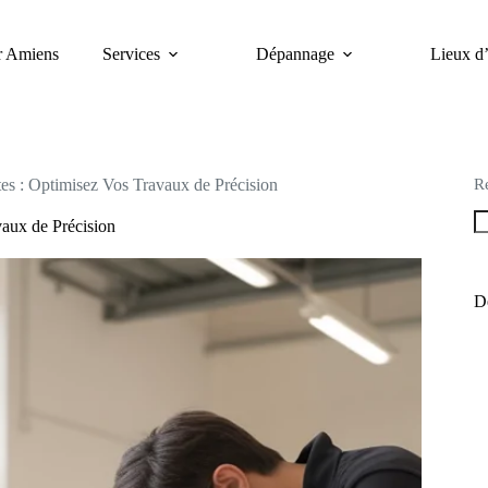
er Amiens
Services
Dépannage
Lieux d’
R
tes : Optimisez Vos Travaux de Précision
vaux de Précision
De