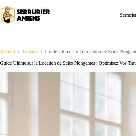
Passer
au
contenu
Serruri
Accueil
Travaux
Guide Ultime sur la Location de Scies Plongan
Guide Ultime sur la Location de Scies Plongantes : Optimisez Vos Tra