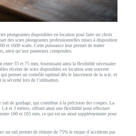
scies plongeantes disponibles en location pour faire un choix
part des scies plongeantes professionnelles mises à disposition
 et 1600 watts. Cette puissance leur permet de traiter
rs, ainsi qu’aux panneaux composites.
 entre 55 et 75 mm, fournissant ainsi la flexibilité nécessaire
dèles récents de scies disponibles en location sont souvent
qui permet un contrôle optimal dès le lancement de la scie, et
la sécurité lors de l’utilisation.
 rail de guidage, qui contribue à la précision des coupes. La
,4 et 3 mètres, offrant ainsi une flexibilité pour effectuer
 entre 160 et 165 mm, ce qui est un atout supplémentaire pour
vec un rail permet de réduire de 75% le risque d’accidents par