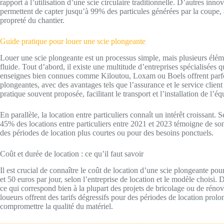
rapport à l’utilisation d’une scie circulaire traditionnelle. D’autres inno
permettent de capter jusqu’à 99% des particules générées par la coupe, 
propreté du chantier.
Guide pratique pour louer une scie plongeante
Louer une scie plongeante est un processus simple, mais plusieurs élém
fluide. Tout d’abord, il existe une multitude d’entreprises spécialisées q
enseignes bien connues comme Kiloutou, Loxam ou Boels offrent parfoi
plongeantes, avec des avantages tels que l’assurance et le service client 
pratique souvent proposée, facilitant le transport et l’installation de l’é
En parallèle, la location entre particuliers connaît un intérêt croissant.
45% des locations entre particuliers entre 2021 et 2023 témoigne de so
des périodes de location plus courtes ou pour des besoins ponctuels.
Coût et durée de location : ce qu’il faut savoir
Il est crucial de connaître le coût de location d’une scie plongeante pour 
et 50 euros par jour, selon l’entreprise de location et le modèle choisi.
ce qui correspond bien à la plupart des projets de bricolage ou de rénova
loueurs offrent des tarifs dégressifs pour des périodes de location prolo
compromettre la qualité du matériel.