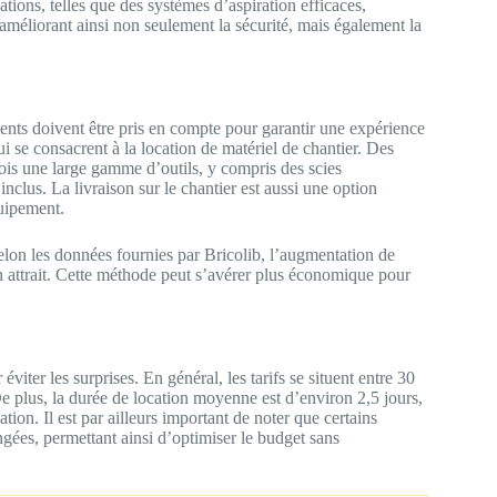
vations, telles que des systèmes d’aspiration efficaces,
améliorant ainsi non seulement la sécurité, mais également la
ents doivent être pris en compte pour garantir une expérience
ui se consacrent à la location de matériel de chantier. Des
s une large gamme d’outils, y compris des scies
inclus. La livraison sur le chantier est aussi une option
quipement.
 Selon les données fournies par Bricolib, l’augmentation de
n attrait. Cette méthode peut s’avérer plus économique pour
éviter les surprises. En général, les tarifs se situent entre 30
 De plus, la durée de location moyenne est d’environ 2,5 jours,
tion. Il est par ailleurs important de noter que certains
ngées, permettant ainsi d’optimiser le budget sans