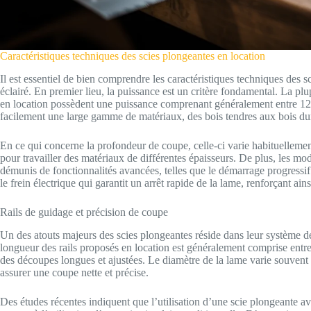
Caractéristiques techniques des scies plongeantes en location
Il est essentiel de bien comprendre les caractéristiques techniques des 
éclairé. En premier lieu, la puissance est un critère fondamental. La plu
en location possèdent une puissance comprenant généralement entre 1200
facilement une large gamme de matériaux, des bois tendres aux bois du
En ce qui concerne la profondeur de coupe, celle-ci varie habituellement
pour travailler des matériaux de différentes épaisseurs. De plus, les mo
démunis de fonctionnalités avancées, telles que le démarrage progressif 
le frein électrique qui garantit un arrêt rapide de la lame, renforçant ainsi 
Rails de guidage et précision de coupe
Un des atouts majeurs des scies plongeantes réside dans leur système de
longueur des rails proposés en location est généralement comprise entre 1
des découpes longues et ajustées. Le diamètre de la lame varie souvent
assurer une coupe nette et précise.
Des études récentes indiquent que l’utilisation d’une scie plongeante a