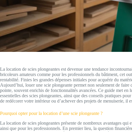
La location de scies plongeantes est devenue une tendance incontournab
bricoleurs amateurs comme pour les professionnels du bâtiment, cet outil 
rentabilité. Finies les grandes dépenses initiales pour acquérir du matérie
Aujourd’hui, louer une scie plongeante permet non seulement de faire 
pointe, souvent enrichis de fonctionnalités avancées. Ce guide met en lu
essentielles des scies plongeantes, ainsi que des conseils pratiques pou
de redécorer votre intérieur ou d’achever des projets de menuiserie, il es
Pourquoi opter pour la location d’une scie plongeante ?
La location de scies plongeantes présente de nombreux avantages qui en
ainsi que pour les professionnels. En premier lieu, la question financièr