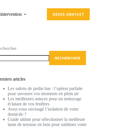
intervention
DEVIS GRATUIT
echercher
RECHERCHER
rniers articles
Les salons de jardin bas : l’option parfaite
pour savourer vos moments en plein air
Les meilleures astuces pour un nettoyage
éclatant de vos fenêtres
Avez-vous envisagé l’isolation de votre
domicile ?
Guide ultime pour sélectionner la meilleure
lame de terrasse en bois pour sublimer votre