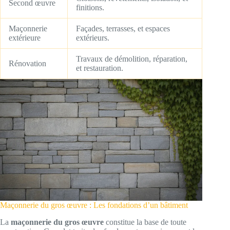
Second œuvre
finitions.
Maçonnerie
Façades, terrasses, et espaces
extérieure
extérieurs.
Travaux de démolition, réparation,
Rénovation
et restauration.
Maçonnerie du gros œuvre : Les fondations d’un bâtiment
La
maçonnerie du gros œuvre
constitue la base de toute