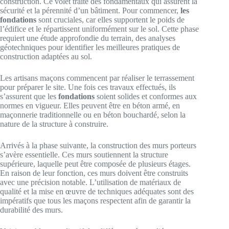
construction. Ce volet traite des fondamentaux qui assurent la
sécurité et la pérennité d’un bâtiment. Pour commencer,
les
fondations
sont cruciales, car elles supportent le poids de
l’édifice et le répartissent uniformément sur le sol. Cette phase
requiert une étude approfondie du terrain, des analyses
géotechniques pour identifier les meilleures pratiques de
construction adaptées au sol.
Les artisans maçons commencent par réaliser le terrassement
pour préparer le site. Une fois ces travaux effectués, ils
s’assurent que les
fondations
soient solides et conformes aux
normes en vigueur. Elles peuvent être en béton armé, en
maçonnerie traditionnelle ou en béton bouchardé, selon la
nature de la structure à construire.
Arrivés à la phase suivante, la construction des murs porteurs
s’avère essentielle. Ces murs soutiennent la structure
supérieure, laquelle peut être composée de plusieurs étages.
En raison de leur fonction, ces murs doivent être construits
avec une précision notable. L’utilisation de matériaux de
qualité et la mise en œuvre de techniques adéquates sont des
impératifs que tous les maçons respectent afin de garantir la
durabilité des murs.