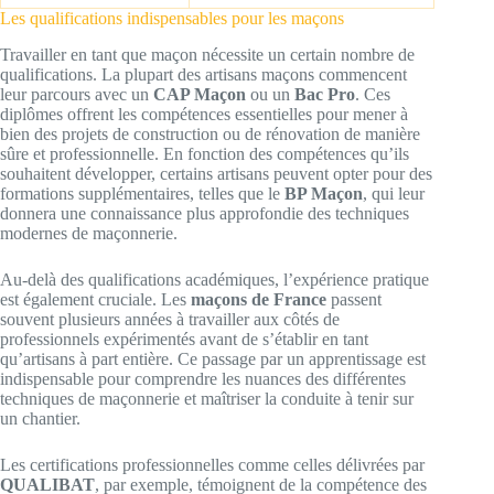
Les qualifications indispensables pour les maçons
Travailler en tant que maçon nécessite un certain nombre de
qualifications. La plupart des artisans maçons commencent
leur parcours avec un
CAP Maçon
ou un
Bac Pro
. Ces
diplômes offrent les compétences essentielles pour mener à
bien des projets de construction ou de rénovation de manière
sûre et professionnelle. En fonction des compétences qu’ils
souhaitent développer, certains artisans peuvent opter pour des
formations supplémentaires, telles que le
BP Maçon
, qui leur
donnera une connaissance plus approfondie des techniques
modernes de maçonnerie.
Au-delà des qualifications académiques, l’expérience pratique
est également cruciale. Les
maçons de France
passent
souvent plusieurs années à travailler aux côtés de
professionnels expérimentés avant de s’établir en tant
qu’artisans à part entière. Ce passage par un apprentissage est
indispensable pour comprendre les nuances des différentes
techniques de maçonnerie et maîtriser la conduite à tenir sur
un chantier.
Les certifications professionnelles comme celles délivrées par
QUALIBAT
, par exemple, témoignent de la compétence des