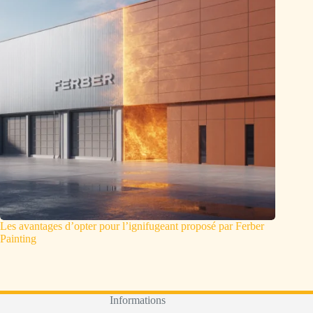
Les avantages d’opter pour l’ignifugeant proposé par Ferber
Painting
Informations