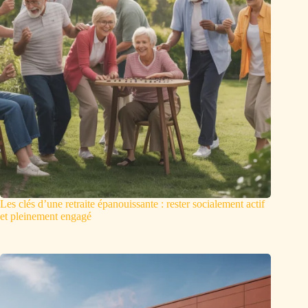
Les clés d’une retraite épanouissante : rester socialement actif
et pleinement engagé