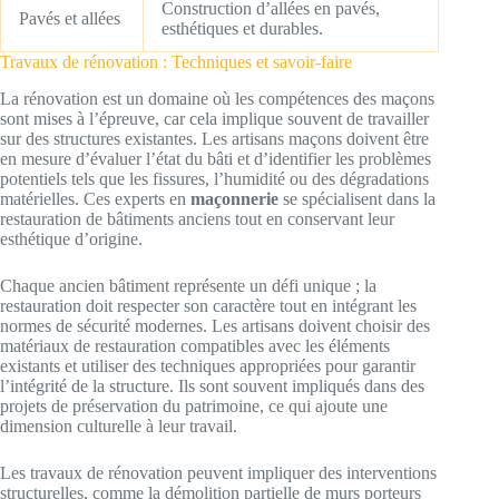
Construction d’allées en pavés,
Pavés et allées
esthétiques et durables.
Travaux de rénovation : Techniques et savoir-faire
La rénovation est un domaine où les compétences des maçons
sont mises à l’épreuve, car cela implique souvent de travailler
sur des structures existantes. Les artisans maçons doivent être
en mesure d’évaluer l’état du bâti et d’identifier les problèmes
potentiels tels que les fissures, l’humidité ou des dégradations
matérielles. Ces experts en
maçonnerie
se spécialisent dans la
restauration de bâtiments anciens tout en conservant leur
esthétique d’origine.
Chaque ancien bâtiment représente un défi unique ; la
restauration doit respecter son caractère tout en intégrant les
normes de sécurité modernes. Les artisans doivent choisir des
matériaux de restauration compatibles avec les éléments
existants et utiliser des techniques appropriées pour garantir
l’intégrité de la structure. Ils sont souvent impliqués dans des
projets de préservation du patrimoine, ce qui ajoute une
dimension culturelle à leur travail.
Les travaux de rénovation peuvent impliquer des interventions
structurelles, comme la démolition partielle de murs porteurs