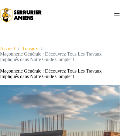
Passer
au
contenu
Accueil
Travaux
Maçonnerie Générale : Découvrez Tous Les Travaux
Impliqués dans Notre Guide Complet !
Maçonnerie Générale : Découvrez Tous Les Travaux
Impliqués dans Notre Guide Complet !