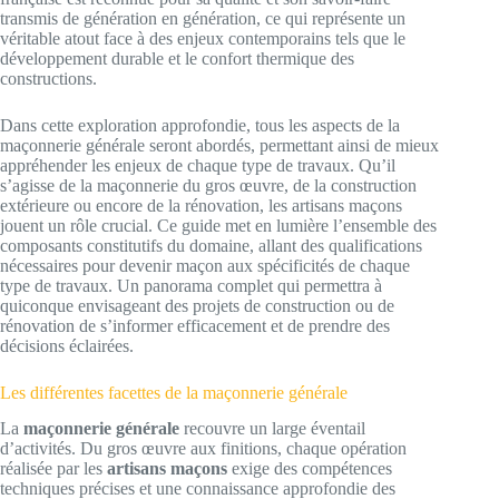
transmis de génération en génération, ce qui représente un
véritable atout face à des enjeux contemporains tels que le
développement durable et le confort thermique des
constructions.
Dans cette exploration approfondie, tous les aspects de la
maçonnerie générale seront abordés, permettant ainsi de mieux
appréhender les enjeux de chaque type de travaux. Qu’il
s’agisse de la maçonnerie du gros œuvre, de la construction
extérieure ou encore de la rénovation, les artisans maçons
jouent un rôle crucial. Ce guide met en lumière l’ensemble des
composants constitutifs du domaine, allant des qualifications
nécessaires pour devenir maçon aux spécificités de chaque
type de travaux. Un panorama complet qui permettra à
quiconque envisageant des projets de construction ou de
rénovation de s’informer efficacement et de prendre des
décisions éclairées.
Les différentes facettes de la maçonnerie générale
La
maçonnerie générale
recouvre un large éventail
d’activités. Du gros œuvre aux finitions, chaque opération
réalisée par les
artisans maçons
exige des compétences
techniques précises et une connaissance approfondie des