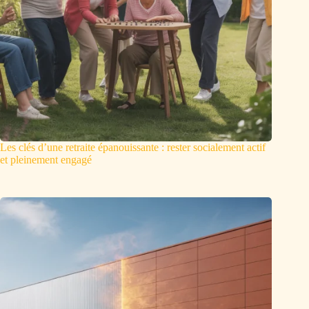
Les clés d’une retraite épanouissante : rester socialement actif
et pleinement engagé