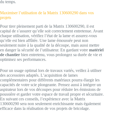
du temps.
Maximiser l’utilisation de la Matrix 130600290 dans vos
projets
Pour tirer pleinement parti de la Matrix 130600290, il est
capital de s’assurer qu’elle soit correctement entretenue. Avant
chaque utilisation, vérifiez l’état de la lame et assurez-vous
qu’elle est bien affûtée. Une lame émoussée peut non
seulement nuire à la qualité de la découpe, mais aussi mettre
en danger la sécurité de l’utilisateur. En gardant votre
matériel
de chantier
bien entretenu, vous prolongez sa durée de vie et
optimisez ses performances.
Pour un usage optimal lors de travaux variés, veillez à utiliser
des accessoires adaptés. L’acquisition de lames
complémentaires pour différents matériaux pourra élargir les
capacités de votre scie plongeante. Pensez aussi à intégrer un
aspirateur lors de vos découpes pour réduire les émissions de
poussière et garder votre espace de travail propre et sécuritaire.
En suivant ces conseils, l’expérience avec la Matrix
130600290 sera non seulement enrichissante mais également
efficace dans la réalisation de vos projets de bricolage.