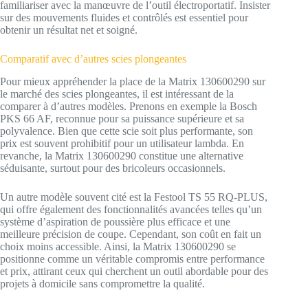
familiariser avec la manœuvre de l’outil électroportatif. Insister
sur des mouvements fluides et contrôlés est essentiel pour
obtenir un résultat net et soigné.
Comparatif avec d’autres scies plongeantes
Pour mieux appréhender la place de la Matrix 130600290 sur
le marché des scies plongeantes, il est intéressant de la
comparer à d’autres modèles. Prenons en exemple la Bosch
PKS 66 AF, reconnue pour sa puissance supérieure et sa
polyvalence. Bien que cette scie soit plus performante, son
prix est souvent prohibitif pour un utilisateur lambda. En
revanche, la Matrix 130600290 constitue une alternative
séduisante, surtout pour des bricoleurs occasionnels.
Un autre modèle souvent cité est la Festool TS 55 RQ-PLUS,
qui offre également des fonctionnalités avancées telles qu’un
système d’aspiration de poussière plus efficace et une
meilleure précision de coupe. Cependant, son coût en fait un
choix moins accessible. Ainsi, la Matrix 130600290 se
positionne comme un véritable compromis entre performance
et prix, attirant ceux qui cherchent un outil abordable pour des
projets à domicile sans compromettre la qualité.