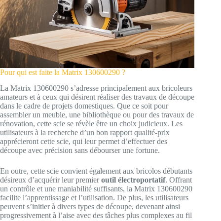
Pour qui est faite la Matrix 130600290 ?
La Matrix 130600290 s’adresse principalement aux bricoleurs
amateurs et à ceux qui désirent réaliser des travaux de découpe
dans le cadre de projets domestiques. Que ce soit pour
assembler un meuble, une bibliothèque ou pour des travaux de
rénovation, cette scie se révèle être un choix judicieux. Les
utilisateurs à la recherche d’un bon rapport qualité-prix
apprécieront cette scie, qui leur permet d’effectuer des
découpe avec précision sans débourser une fortune.
En outre, cette scie convient également aux bricolos débutants
désireux d’acquérir leur premier
outil électroportatif
. Offrant
un contrôle et une maniabilité suffisants, la Matrix 130600290
facilite l’apprentissage et l’utilisation. De plus, les utilisateurs
peuvent s’initier à divers types de découpe, devenant ainsi
progressivement à l’aise avec des tâches plus complexes au fil