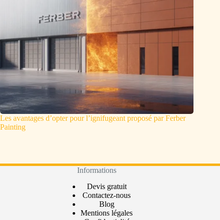
Les avantages d’opter pour l’ignifugeant proposé par Ferber
Painting
Informations
Devis gratuit
Contactez-nous
Blog
Mentions légales