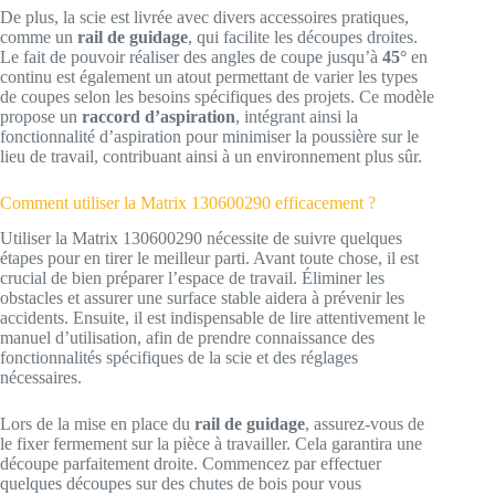
De plus, la scie est livrée avec divers accessoires pratiques,
comme un
rail de guidage
, qui facilite les découpes droites.
Le fait de pouvoir réaliser des angles de coupe jusqu’à
45°
en
continu est également un atout permettant de varier les types
de coupes selon les besoins spécifiques des projets. Ce modèle
propose un
raccord d’aspiration
, intégrant ainsi la
fonctionnalité d’aspiration pour minimiser la poussière sur le
lieu de travail, contribuant ainsi à un environnement plus sûr.
Comment utiliser la Matrix 130600290 efficacement ?
Utiliser la Matrix 130600290 nécessite de suivre quelques
étapes pour en tirer le meilleur parti. Avant toute chose, il est
crucial de bien préparer l’espace de travail. Éliminer les
obstacles et assurer une surface stable aidera à prévenir les
accidents. Ensuite, il est indispensable de lire attentivement le
manuel d’utilisation, afin de prendre connaissance des
fonctionnalités spécifiques de la scie et des réglages
nécessaires.
Lors de la mise en place du
rail de guidage
, assurez-vous de
le fixer fermement sur la pièce à travailler. Cela garantira une
découpe parfaitement droite. Commencez par effectuer
quelques découpes sur des chutes de bois pour vous