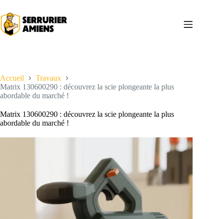
Passer
au
contenu
Accueil
Travaux
Matrix 130600290 : découvrez la scie plongeante la plus
abordable du marché !
Matrix 130600290 : découvrez la scie plongeante la plus
abordable du marché !