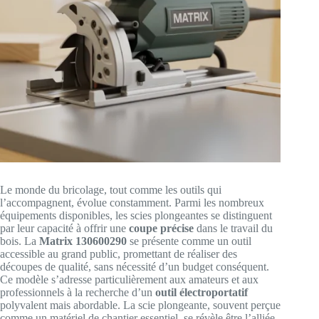
Le monde du bricolage, tout comme les outils qui
l’accompagnent, évolue constamment. Parmi les nombreux
équipements disponibles, les scies plongeantes se distinguent
par leur capacité à offrir une
coupe précise
dans le travail du
bois. La
Matrix 130600290
se présente comme un outil
accessible au grand public, promettant de réaliser des
découpes de qualité, sans nécessité d’un budget conséquent.
Ce modèle s’adresse particulièrement aux amateurs et aux
professionnels à la recherche d’un
outil électroportatif
polyvalent mais abordable. La scie plongeante, souvent perçue
comme un matériel de chantier essentiel, se révèle être l’alliée