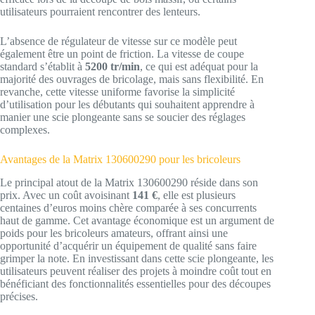
utilisateurs pourraient rencontrer des lenteurs.
L’absence de régulateur de vitesse sur ce modèle peut
également être un point de friction. La vitesse de coupe
standard s’établit à
5200 tr/min
, ce qui est adéquat pour la
majorité des ouvrages de bricolage, mais sans flexibilité. En
revanche, cette vitesse uniforme favorise la simplicité
d’utilisation pour les débutants qui souhaitent apprendre à
manier une scie plongeante sans se soucier des réglages
complexes.
Avantages de la Matrix 130600290 pour les bricoleurs
Le principal atout de la Matrix 130600290 réside dans son
prix. Avec un coût avoisinant
141 €
, elle est plusieurs
centaines d’euros moins chère comparée à ses concurrents
haut de gamme. Cet avantage économique est un argument de
poids pour les bricoleurs amateurs, offrant ainsi une
opportunité d’acquérir un équipement de qualité sans faire
grimper la note. En investissant dans cette scie plongeante, les
utilisateurs peuvent réaliser des projets à moindre coût tout en
bénéficiant des fonctionnalités essentielles pour des découpes
précises.