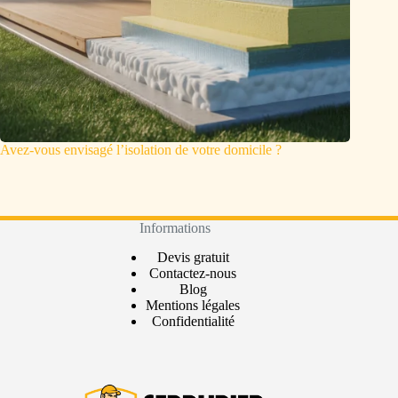
Avez-vous envisagé l’isolation de votre domicile ?
Informations
Devis gratuit
Contactez-nous
Blog
Mentions légales
Confidentialité