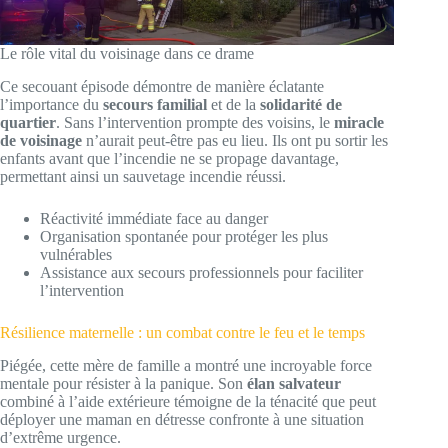
Le rôle vital du voisinage dans ce drame
Ce secouant épisode démontre de manière éclatante
l’importance du
secours familial
et de la
solidarité de
quartier
. Sans l’intervention prompte des voisins, le
miracle
de voisinage
n’aurait peut-être pas eu lieu. Ils ont pu sortir les
enfants avant que l’incendie ne se propage davantage,
permettant ainsi un sauvetage incendie réussi.
Réactivité immédiate face au danger
Organisation spontanée pour protéger les plus
vulnérables
Assistance aux secours professionnels pour faciliter
l’intervention
Résilience maternelle : un combat contre le feu et le temps
Piégée, cette mère de famille a montré une incroyable force
mentale pour résister à la panique. Son
élan salvateur
combiné à l’aide extérieure témoigne de la ténacité que peut
déployer une maman en détresse confronte à une situation
d’extrême urgence.