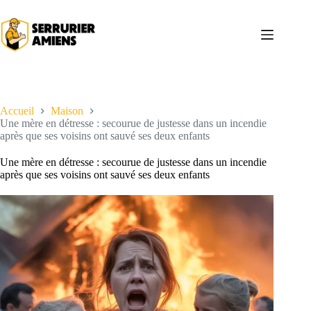
Passer
au
contenu
Accueil
Maison
Une mère en détresse : secourue de justesse dans un incendie
après que ses voisins ont sauvé ses deux enfants
Une mère en détresse : secourue de justesse dans un incendie
après que ses voisins ont sauvé ses deux enfants