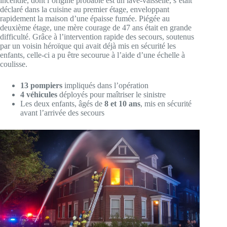
incendie, dont l’origine probable est un lave-vaisselle, s’était
déclaré dans la cuisine au premier étage, enveloppant
rapidement la maison d’une épaisse fumée. Piégée au
deuxième étage, une mère courage de 47 ans était en grande
difficulté. Grâce à l’intervention rapide des secours, soutenus
par un voisin héroïque qui avait déjà mis en sécurité les
enfants, celle-ci a pu être secourue à l’aide d’une échelle à
coulisse.
13 pompiers
impliqués dans l’opération
4 véhicules
déployés pour maîtriser le sinistre
Les deux enfants, âgés de
8 et 10 ans
, mis en sécurité
avant l’arrivée des secours