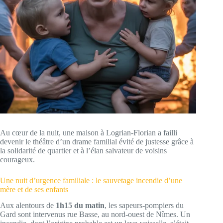
Au cœur de la nuit, une maison à Logrian-Florian a failli
devenir le théâtre d’un drame familial évité de justesse grâce à
la solidarité de quartier et à l’élan salvateur de voisins
courageux.
Une nuit d’urgence familiale : le sauvetage incendie d’une
mère et de ses enfants
Aux alentours de
1h15 du matin
, les sapeurs-pompiers du
Gard sont intervenus rue Basse, au nord-ouest de Nîmes. Un