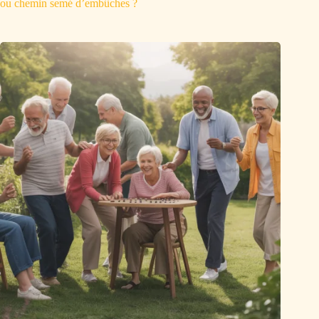
ou chemin semé d’embûches ?