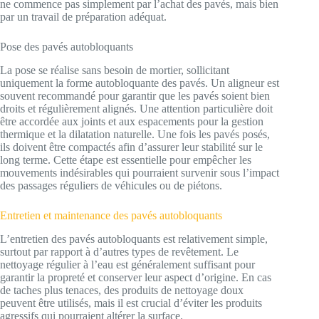
ne commence pas simplement par l’achat des pavés, mais bien
par un travail de préparation adéquat.
Pose des pavés autobloquants
La pose se réalise sans besoin de mortier, sollicitant
uniquement la forme autobloquante des pavés. Un aligneur est
souvent recommandé pour garantir que les pavés soient bien
droits et régulièrement alignés. Une attention particulière doit
être accordée aux joints et aux espacements pour la gestion
thermique et la dilatation naturelle. Une fois les pavés posés,
ils doivent être compactés afin d’assurer leur stabilité sur le
long terme. Cette étape est essentielle pour empêcher les
mouvements indésirables qui pourraient survenir sous l’impact
des passages réguliers de véhicules ou de piétons.
Entretien et maintenance des pavés autobloquants
L’entretien des pavés autobloquants est relativement simple,
surtout par rapport à d’autres types de revêtement. Le
nettoyage régulier à l’eau est généralement suffisant pour
garantir la propreté et conserver leur aspect d’origine. En cas
de taches plus tenaces, des produits de nettoyage doux
peuvent être utilisés, mais il est crucial d’éviter les produits
agressifs qui pourraient altérer la surface.