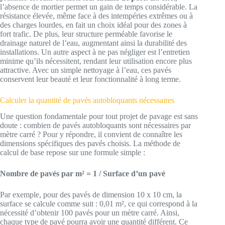
l’absence de mortier permet un gain de temps considérable. La
résistance élevée, même face à des intempéries extrêmes ou à
des charges lourdes, en fait un choix idéal pour des zones à
fort trafic. De plus, leur structure perméable favorise le
drainage naturel de l’eau, augmentant ainsi la durabilité des
installations. Un autre aspect à ne pas négliger est l’entretien
minime qu’ils nécessitent, rendant leur utilisation encore plus
attractive. Avec un simple nettoyage à l’eau, ces pavés
conservent leur beauté et leur fonctionnalité à long terme.
Calculer la quantité de pavés autobloquants nécessaires
Une question fondamentale pour tout projet de pavage est sans
doute : combien de pavés autobloquants sont nécessaires par
mètre carré ? Pour y répondre, il convient de connaître les
dimensions spécifiques des pavés choisis. La méthode de
calcul de base repose sur une formule simple :
Nombre de pavés par m² = 1 / Surface d’un pavé
Par exemple, pour des pavés de dimension 10 x 10 cm, la
surface se calcule comme suit : 0,01 m², ce qui correspond à la
nécessité d’obtenir 100 pavés pour un mètre carré. Ainsi,
chaque type de pavé pourra avoir une quantité différent. Ce