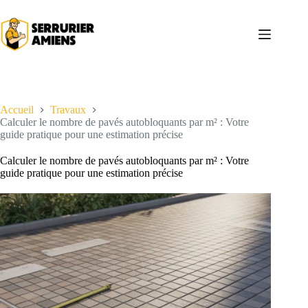
Passer
au
contenu
Accueil
Travaux
Calculer le nombre de pavés autobloquants par m² : Votre
guide pratique pour une estimation précise
Calculer le nombre de pavés autobloquants par m² : Votre
guide pratique pour une estimation précise