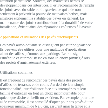
attention particulière. Souvent, des mauvaises herbes se
développent dans ces interstices. Il est recommandé de remplir
les joints avec du sable ou du gravier, ce qui aide non
seulement à prévenir la pousse de mauvaises herbes, mais
améliore également la stabilité des pavés en général. La
maintenance des joints contribue donc à la durabilité de votre
installation, évitant ainsi des réparations coûteuses à l’avenir.
Applications et utilisations des pavés autobloquants
Les pavés autobloquants se distinguent par leur polyvalence.
Ils peuvent être utilisés pour une multitude d’applications
allant des allées piétonnes aux parkings. Leur design
esthétique et leur robustesse en font un choix privilégié lors
des projets d’aménagement extérieur.
Utilisations courantes
Il est fréquent de rencontrer ces pavés dans des projets
d’allées, de terrasses et de cours. Au-delà de leur simple
fonctionnalité, leur résilience face aux intempéries et leur
facilité d’entretien en font un choix incontournable pour
quiconque désire embellir un extérieur. Par exemple, pour une
allée carrossable, il est conseillé d’opter pour des pavés d’une
épaisseur minimum de 6 à 8 cm, assurant ainsi la tenue et la