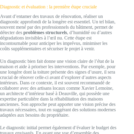
Diagnostic et évaluation : la première étape cruciale
Avant d’entamer des travaux de rénovation, réaliser un
diagnostic approfondi de la longère est essentiel. Un tel bilan,
souvent mené par des professionnels du bâtiment, permet de
détecter des
problèmes structurels
, d’humidité ou d’autres
dégradations invisibles à l’œil nu. Cette étape est
incontournable pour anticiper les imprévus, minimiser les
coûts supplémentaires et sécuriser le projet à venir.
Un diagnostic bien fait donne une vision claire de l’état de la
maison et aide à prioriser les interventions. Par exemple, pour
une longère dont la toiture présente des signes d’usure, il sera
crucial de rénover celle-ci avant d’explorer d’autres aspects
intérieurs. Dans ce contexte, il est souvent recommandé de
collaborer avec des artisans locaux comme Xavier Lemoine,
un architecte d’intérieur basé à Deauville, qui possède une
expertise particulière dans la réhabilitation des maisons
anciennes. Son approche peut apporter une vision précise des
travaux nécessaires, tout en suggérant des solutions modernes
adaptées aux besoins du propriétaire.
Le diagnostic initial permet également d’évaluer le budget des
travaux envisagés. En ayant une vue d’ensemble des