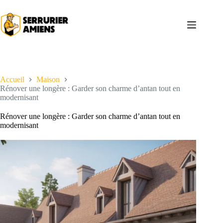
Passer
au
contenu
Accueil
Maison
Rénover une longère : Garder son charme d’antan tout en
modernisant
Rénover une longère : Garder son charme d’antan tout en
modernisant