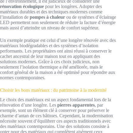
de l’environnement, il est judicieux de considérer une
rénovation écologique
pour les longères. Adopter des
matériaux durables et des techniques modernes comme
l’installation de
pompes à chaleur
ou de systèmes d’éclairage
LED permettent non seulement de réduire la facture d’énergie
mais aussi d’atteindre un niveau de confort supérieur.
Un exemple pratique est celui d’une longère rénovée avec des
matériaux biodégradables et des systèmes d’isolation
performants. Les propriétaires ont ainsi réussi à conserver le
cachet ancestral de leur maison tout en appliquant des
solutions modernes. Grâce à ces choix judicieux, non
seulement l’isolation thermique a été améliorée, mais le
confort général de la maison a été optimisé pour répondre aux
normes contemporaines.
Choisir les bons matériaux : du patrimoine à la modernité
Le choix des matériaux est un aspect fondamental lors de la
rénovation d’une longère. Les
pierres apparentes
, par
exemple, sont un élément clé à conserver pour préserver le
charme d’antan de ces bâtisses. Cependant, la modernisation
nécessite souvent d’équilibrer ces aspects traditionnels avec
des matériaux contemporains. Une des solutions consiste à
opter pour des matériaux qui complètent aisément ceux