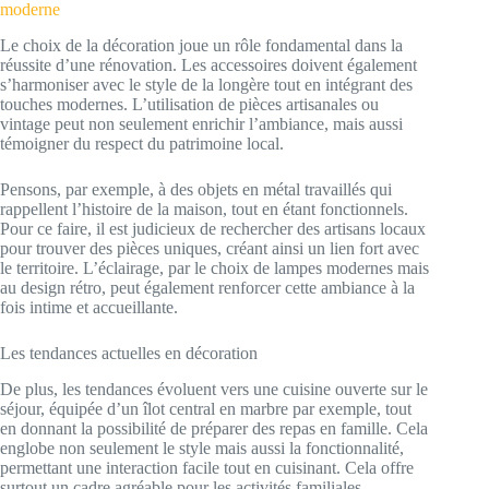
moderne
Le choix de la décoration joue un rôle fondamental dans la
réussite d’une rénovation. Les accessoires doivent également
s’harmoniser avec le style de la longère tout en intégrant des
touches modernes. L’utilisation de pièces artisanales ou
vintage peut non seulement enrichir l’ambiance, mais aussi
témoigner du respect du patrimoine local.
Pensons, par exemple, à des objets en métal travaillés qui
rappellent l’histoire de la maison, tout en étant fonctionnels.
Pour ce faire, il est judicieux de rechercher des artisans locaux
pour trouver des pièces uniques, créant ainsi un lien fort avec
le territoire. L’éclairage, par le choix de lampes modernes mais
au design rétro, peut également renforcer cette ambiance à la
fois intime et accueillante.
Les tendances actuelles en décoration
De plus, les tendances évoluent vers une cuisine ouverte sur le
séjour, équipée d’un îlot central en marbre par exemple, tout
en donnant la possibilité de préparer des repas en famille. Cela
englobe non seulement le style mais aussi la fonctionnalité,
permettant une interaction facile tout en cuisinant. Cela offre
surtout un cadre agréable pour les activités familiales.