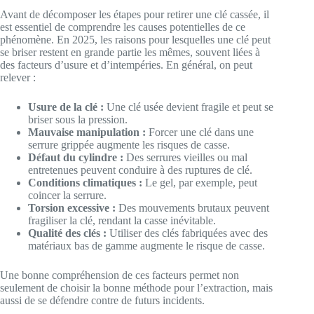
Avant de décomposer les étapes pour retirer une clé cassée, il
est essentiel de comprendre les causes potentielles de ce
phénomène. En 2025, les raisons pour lesquelles une clé peut
se briser restent en grande partie les mêmes, souvent liées à
des facteurs d’usure et d’intempéries. En général, on peut
relever :
Usure de la clé :
Une clé usée devient fragile et peut se
briser sous la pression.
Mauvaise manipulation :
Forcer une clé dans une
serrure grippée augmente les risques de casse.
Défaut du cylindre :
Des serrures vieilles ou mal
entretenues peuvent conduire à des ruptures de clé.
Conditions climatiques :
Le gel, par exemple, peut
coincer la serrure.
Torsion excessive :
Des mouvements brutaux peuvent
fragiliser la clé, rendant la casse inévitable.
Qualité des clés :
Utiliser des clés fabriquées avec des
matériaux bas de gamme augmente le risque de casse.
Une bonne compréhension de ces facteurs permet non
seulement de choisir la bonne méthode pour l’extraction, mais
aussi de se défendre contre de futurs incidents.