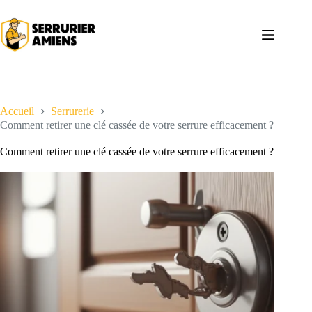
Passer
au
contenu
Accueil
Serrurerie
Comment retirer une clé cassée de votre serrure efficacement ?
Comment retirer une clé cassée de votre serrure efficacement ?