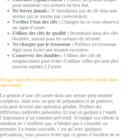
pour maintenir vos serrures en bon état.
Ne forcez jamais :
N’introduisez pas de clé dans une
serrure qui ne tourne pas correctement.
Vérifiez l’état des clés :
Changez-les si vous observez
un signe d’usure.
Utilisez des clés de qualité :
Investissez dans des clés
durables, surtout pour les serrures de sécurité.
Ne chargez pas le trousseau :
Préférez un trousseau
léger pour éviter une tension excessive.
Conservez des doubles :
Utilisez des clés de
remplacement pour éviter d’utiliser celles qui sont plus
souvent sujettes à l’usure.
Ce que vous devez retenir pour enlever une clé coincée dans
une serrure
La gestion d’une clé cassée dans une serrure peut sembler
complexe, mais avec un peu de préparation et de patience,
cela peut devenir une opération gérable. Profitez des
différentes méthodes présentées ici tout en gardant à l’esprit
l’importance d’un entretien préventif. Si malgré vos efforts la
situation ne s’améliore pas, n’hésitez pas à consulter un
serrurier. La bonne nouvelle, c’est qu’avec quelques
précautions, vous pouvez éviter que ce genre d’incident ne se