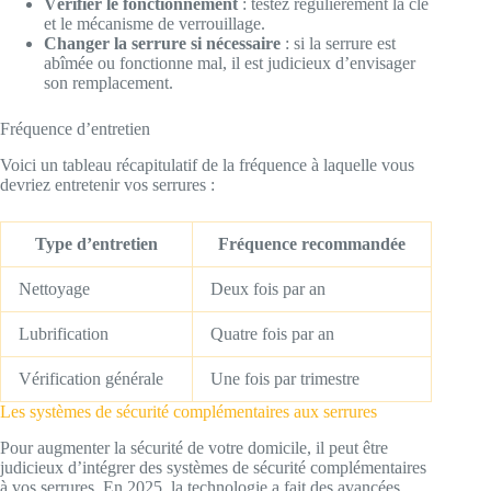
Vérifier le fonctionnement
: testez régulièrement la clé
et le mécanisme de verrouillage.
Changer la serrure si nécessaire
: si la serrure est
abîmée ou fonctionne mal, il est judicieux d’envisager
son remplacement.
Fréquence d’entretien
Voici un tableau récapitulatif de la fréquence à laquelle vous
devriez entretenir vos serrures :
Type d’entretien
Fréquence recommandée
Nettoyage
Deux fois par an
Lubrification
Quatre fois par an
Vérification générale
Une fois par trimestre
Les systèmes de sécurité complémentaires aux serrures
Pour augmenter la sécurité de votre domicile, il peut être
judicieux d’intégrer des systèmes de sécurité complémentaires
à vos serrures. En 2025, la technologie a fait des avancées