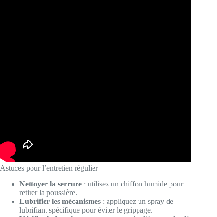
Astuces pour l’entretien régulier
Nettoyer la serrure
: utilisez un chiffon humide pour
retirer la poussière.
Lubrifier les mécanismes
: appliquez un spray de
lubrifiant spécifique pour éviter le grippage.