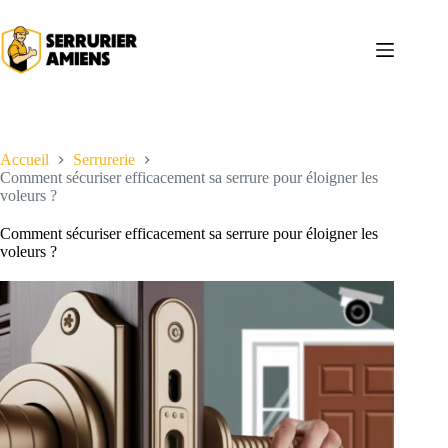
Passer
au
contenu
Accueil
Serrurerie
Comment sécuriser efficacement sa serrure pour éloigner les
voleurs ?
Comment sécuriser efficacement sa serrure pour éloigner les
voleurs ?