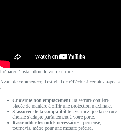
Préparer l’installation de votre serrure
Avant de commencer, il est vital de réfléchir à certains aspects
:
Choisir le bon emplacement
: la serrure doit être
placée de manière à offrir une protection maximale.
S’assurer de la compatibilité
: vérifiez que la serrure
choisie s’adapte parfaitement à votre porte.
Rassembler les outils nécessaires
: perceuse,
tournevis, mètre pour une mesure précise.