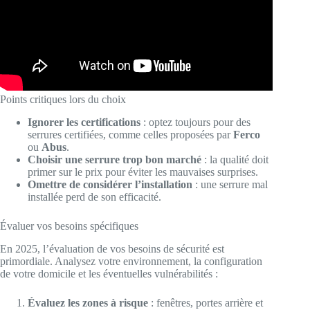
Points critiques lors du choix
Ignorer les certifications
: optez toujours pour des
serrures certifiées, comme celles proposées par
Ferco
ou
Abus
.
Choisir une serrure trop bon marché
: la qualité doit
primer sur le prix pour éviter les mauvaises surprises.
Omettre de considérer l’installation
: une serrure mal
installée perd de son efficacité.
Évaluer vos besoins spécifiques
En 2025, l’évaluation de vos besoins de sécurité est
primordiale. Analysez votre environnement, la configuration
de votre domicile et les éventuelles vulnérabilités :
Évaluez les zones à risque
: fenêtres, portes arrière et