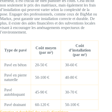
extérieur, il est crucial de bien planifier les coûts. Cela inclut
non seulement le prix des matériaux, mais également les frais
d’installation qui peuvent varier selon la complexité de la
pose. Engager des professionnels, comme ceux de BigMat ou
Marlux, peut garantir une installation correcte et durable. De
plus, il existe des aides financières et des subventions locales
visant à encourager les aménagements respectueux de
l’environnement.
Coût
Coût moyen
Type de pavé
d’installation
(par m²)
(par m²)
Pavé en béton
20-50 €
30-60 €
Pavé en pierre
50-100 €
40-80 €
naturelle
Pavé
45-90 €
30-70 €
autobloquant
Pavé drainant
60-120 €
50-100 €