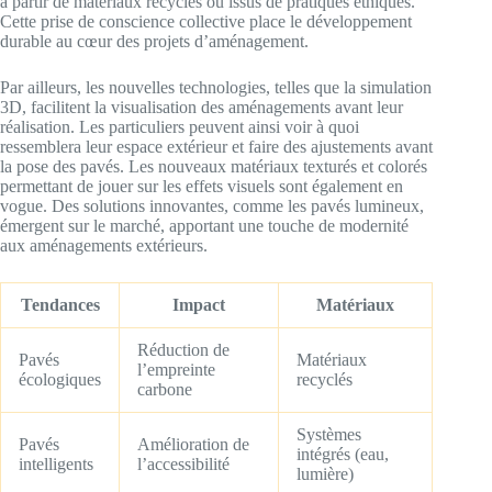
à partir de matériaux recyclés ou issus de pratiques éthiques.
Cette prise de conscience collective place le développement
durable au cœur des projets d’aménagement.
Par ailleurs, les nouvelles technologies, telles que la simulation
3D, facilitent la visualisation des aménagements avant leur
réalisation. Les particuliers peuvent ainsi voir à quoi
ressemblera leur espace extérieur et faire des ajustements avant
la pose des pavés. Les nouveaux matériaux texturés et colorés
permettant de jouer sur les effets visuels sont également en
vogue. Des solutions innovantes, comme les pavés lumineux,
émergent sur le marché, apportant une touche de modernité
aux aménagements extérieurs.
Tendances
Impact
Matériaux
Réduction de
Pavés
Matériaux
l’empreinte
écologiques
recyclés
carbone
Systèmes
Pavés
Amélioration de
intégrés (eau,
intelligents
l’accessibilité
lumière)