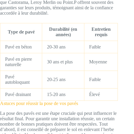
que Castorama, Leroy Merlin ou Point.P offrent souvent des
garanties sur leurs produits, témoignant ainsi de la confiance
accordée à leur durabilité.
Durabilité (en
Entretien
Type de pavé
années)
requis
Pavé en béton
20-30 ans
Faible
Pavé en pierre
30 ans et plus
Moyenne
naturelle
Pavé
20-25 ans
Faible
autobloquant
Pavé drainant
15-20 ans
Élevé
Astuces pour réussir la pose de vos pavés
La pose des pavés est une étape cruciale qui peut influencer le
résultat final. Pour garantir une installation réussie, un certain
nombre de bonnes pratiques doivent être respectées. Tout
d’abord, il est conseillé de préparer le sol en enlevant l’herbe