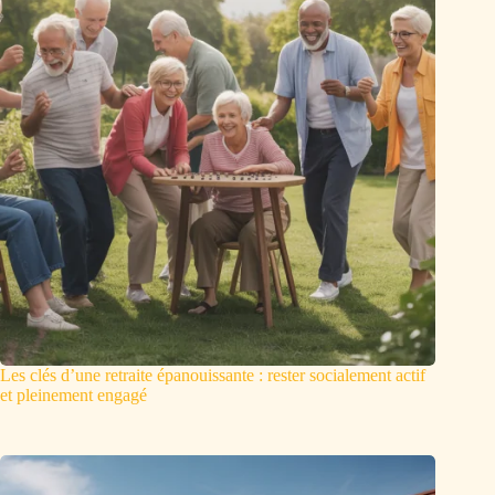
Les clés d’une retraite épanouissante : rester socialement actif
et pleinement engagé