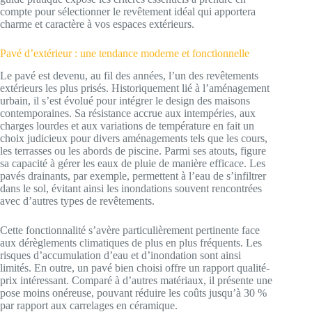
compte pour sélectionner le revêtement idéal qui apportera
charme et caractère à vos espaces extérieurs.
Pavé d’extérieur : une tendance moderne et fonctionnelle
Le pavé est devenu, au fil des années, l’un des revêtements
extérieurs les plus prisés. Historiquement lié à l’aménagement
urbain, il s’est évolué pour intégrer le design des maisons
contemporaines. Sa résistance accrue aux intempéries, aux
charges lourdes et aux variations de température en fait un
choix judicieux pour divers aménagements tels que les cours,
les terrasses ou les abords de piscine. Parmi ses atouts, figure
sa capacité à gérer les eaux de pluie de manière efficace. Les
pavés drainants, par exemple, permettent à l’eau de s’infiltrer
dans le sol, évitant ainsi les inondations souvent rencontrées
avec d’autres types de revêtements.
Cette fonctionnalité s’avère particulièrement pertinente face
aux dérèglements climatiques de plus en plus fréquents. Les
risques d’accumulation d’eau et d’inondation sont ainsi
limités. En outre, un pavé bien choisi offre un rapport qualité-
prix intéressant. Comparé à d’autres matériaux, il présente une
pose moins onéreuse, pouvant réduire les coûts jusqu’à 30 %
par rapport aux carrelages en céramique.