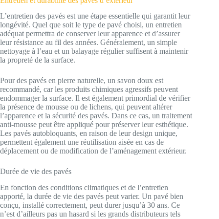
Entretien et durabilité des pavés d’extérieur
L’entretien des pavés est une étape essentielle qui garantit leur
longévité. Quel que soit le type de pavé choisi, un entretien
adéquat permettra de conserver leur apparence et d’assurer
leur résistance au fil des années. Généralement, un simple
nettoyage à l’eau et un balayage régulier suffisent à maintenir
la propreté de la surface.
Pour des pavés en pierre naturelle, un savon doux est
recommandé, car les produits chimiques agressifs peuvent
endommager la surface. Il est également primordial de vérifier
la présence de mousse ou de lichens, qui peuvent altérer
l’apparence et la sécurité des pavés. Dans ce cas, un traitement
anti-mousse peut être appliqué pour préserver leur esthétique.
Les pavés autobloquants, en raison de leur design unique,
permettent également une réutilisation aisée en cas de
déplacement ou de modification de l’aménagement extérieur.
Durée de vie des pavés
En fonction des conditions climatiques et de l’entretien
apporté, la durée de vie des pavés peut varier. Un pavé bien
conçu, installé correctement, peut durer jusqu’à 30 ans. Ce
n’est d’ailleurs pas un hasard si les grands distributeurs tels