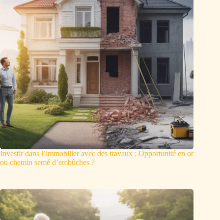
Investir dans l’immobilier avec des travaux : Opportunité en or
ou chemin semé d’embûches ?