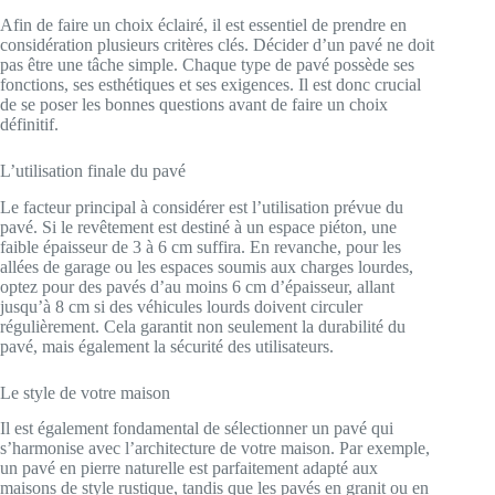
Afin de faire un choix éclairé, il est essentiel de prendre en
considération plusieurs critères clés. Décider d’un pavé ne doit
pas être une tâche simple. Chaque type de pavé possède ses
fonctions, ses esthétiques et ses exigences. Il est donc crucial
de se poser les bonnes questions avant de faire un choix
définitif.
L’utilisation finale du pavé
Le facteur principal à considérer est l’utilisation prévue du
pavé. Si le revêtement est destiné à un espace piéton, une
faible épaisseur de 3 à 6 cm suffira. En revanche, pour les
allées de garage ou les espaces soumis aux charges lourdes,
optez pour des pavés d’au moins 6 cm d’épaisseur, allant
jusqu’à 8 cm si des véhicules lourds doivent circuler
régulièrement. Cela garantit non seulement la durabilité du
pavé, mais également la sécurité des utilisateurs.
Le style de votre maison
Il est également fondamental de sélectionner un pavé qui
s’harmonise avec l’architecture de votre maison. Par exemple,
un pavé en pierre naturelle est parfaitement adapté aux
maisons de style rustique, tandis que les pavés en granit ou en