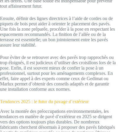
et les débris. Une base solide est indispensable pour prévenir
tout affaissement futur.
Ensuite, définir des lignes directrices à l’aide de cordes ou de
piquets de bois peut aider à orienter le placement des pavés.
Une fois la zone préparée, procéder à la pose en respectant les
espacements recommandés. La finition de l’allée ou de la
terrasse est essentielle; un bon jointoiement entre les pavés
assure leur stabilité.
Pour éviter de se retrouver avec des pavés trop rapprochés ou
trop éloignés, il est judicieux d’utiliser des croisillons lors de la
pose. Enfin, il est souvent mieux de confier la pose à un
professionnel, surtout pour les aménagements complexes. En
effet, faire appel à des experts comme ceux de Gedimat ou
Marlux permet d’obtenir des conseils adaptés et de garantir
une installation conforme aux normes.
Tendances 2025 : le futur du pavage d’extérieur
Avec la montée des préoccupations environnementales, les
tendances en matière de pavé d’extérieur en 2025 se dirigent
vers des options toujours plus durables. De nombreux
fabricants cherchent désormais à proposer des pavés fabriqués