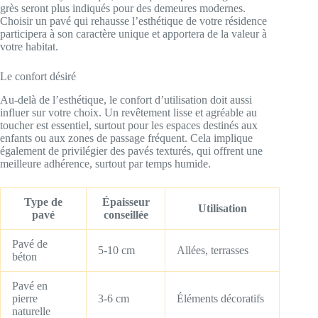
grès seront plus indiqués pour des demeures modernes.
Choisir un pavé qui rehausse l’esthétique de votre résidence
participera à son caractère unique et apportera de la valeur à
votre habitat.
Le confort désiré
Au-delà de l’esthétique, le confort d’utilisation doit aussi
influer sur votre choix. Un revêtement lisse et agréable au
toucher est essentiel, surtout pour les espaces destinés aux
enfants ou aux zones de passage fréquent. Cela implique
également de privilégier des pavés texturés, qui offrent une
meilleure adhérence, surtout par temps humide.
Type de
Épaisseur
Utilisation
pavé
conseillée
Pavé de
5-10 cm
Allées, terrasses
béton
Pavé en
pierre
3-6 cm
Éléments décoratifs
naturelle