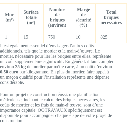
Nombre
Marge
Surface
Total
Mur
de
de
totale
briques
(m²)
briques
sécurité
(m²)
nécessaires
(environ)
(%)
1
15
750
10
825
Il est également essentiel d’envisager d’autres coûts
additionnels, tels que le mortier et la main-d’œuvre. Le
mortier, nécessaire pour lier les briques entre elles, représente
un coût supplémentaire significatif. En général, il faut compter
environ
25 kg
de mortier par mètre carré, à un coût d’environ
0,50 euro
par kilogramme. En plus du mortier, faire appel à
un maçon qualifié pour l’installation représente une dépense
considérable.
Pour un projet de construction réussi, une planification
méticuleuse, incluant le calcul des briques nécessaires, les
coûts de mortier et les frais de main-d’œuvre, sont d’une
importance capitale. OOTRAVAUX spécifiquement est
disponible pour accompagner chaque étape de votre projet de
construction.