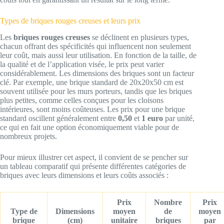
Types de briques rouges creuses et leurs prix
Les
briques rouges creuses
se déclinent en plusieurs types,
chacun offrant des spécificités qui influencent non seulement
leur coût, mais aussi leur utilisation. En fonction de la taille, de
la qualité et de l’application visée, le prix peut varier
considérablement. Les dimensions des briques sont un facteur
clé. Par exemple, une brique standard de 20x20x50 cm est
souvent utilisée pour les murs porteurs, tandis que les briques
plus petites, comme celles conçues pour les cloisons
intérieures, sont moins coûteuses. Les prix pour une brique
standard oscillent généralement entre
0,50
et
1 euro
par unité,
ce qui en fait une option économiquement viable pour de
nombreux projets.
Pour mieux illustrer cet aspect, il convient de se pencher sur
un tableau comparatif qui présente différentes catégories de
briques avec leurs dimensions et leurs coûts associés :
Prix
Nombre
Prix
Type de
Dimensions
moyen
de
moyen
brique
(cm)
unitaire
briques
par