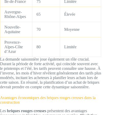
Île-de-France
75
Limitée
Auvergne-
65
Élevée
Rhône-Alpes
Nouvelle-
70
Moyenne
Aquitaine
Provence-
Alpes-Côte
80
Limitée
d’Azur
La demande saisonnière joue également un rôle crucial.
Durant la période de forte activité, qui coïncide souvent avec
le printemps et l’été, les tarifs peuvent connaître une hausse. À
l’inverse, les mois d’hiver révèlent généralement des tarifs plus
modérés, incitant les acheteurs à planifier leurs achats lors de
cette saison. En résumé, la planification d’un achat de briques
devrait prendre en compte cette dynamique saisonnière.
Avantages économiques des briques rouges creuses dans la
construction
Les
briques rouges creuses
présentent des avantages