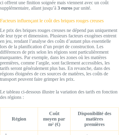
ci offrent une finition soignée mais viennent avec un coût
supplémentaire, allant jusqu’à
3 euros
par unité.
Facteurs influençant le coût des briques rouges creuses
Le prix des briques rouges creuses ne dépend pas uniquement
de leur type et dimension. Plusieurs facteurs exogènes entrent
en jeu, rendant l’analyse des coûts d’autant plus essentielle
lors de la planification d’un projet de construction. Les
différences de prix selon les régions sont particulièrement
marquantes. Par exemple, dans les zones où les matières
premières, comme l’argile, sont facilement accessibles, les
tarifs seront généralement plus bas. En revanche, dans des
régions éloignées de ces sources de matières, les coûts de
transport peuvent faire grimper les prix.
Le tableau ci-dessous illustre la variation des tarifs en fonction
des régions :
Coût
Disponibilité des
Région
moyen par
matières
m² (€)
premières