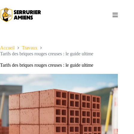
Passer
au
contenu
Accueil
Travaux
Tarifs des briques rouges creuses : le guide ultime
Tarifs des briques rouges creuses : le guide ultime