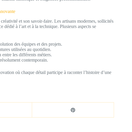
innovante
réativité et son savoir-faire. Les artisans modernes, sollicités
 dédié à l’art et à la technique. Plusieurs aspects se
olution des équipes et des projets.
ntures utilisées au quotidien.
 entre les différents métiers.
 résolument contemporain.
ation où chaque détail participe à raconter l’histoire d’une