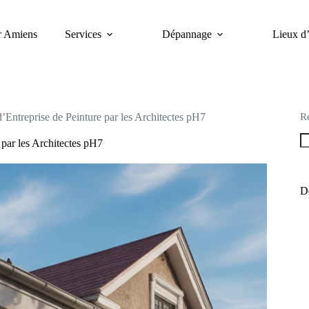
er Amiens
Services
Dépannage
Lieux d’
R
’Entreprise de Peinture par les Architectes pH7
 par les Architectes pH7
De