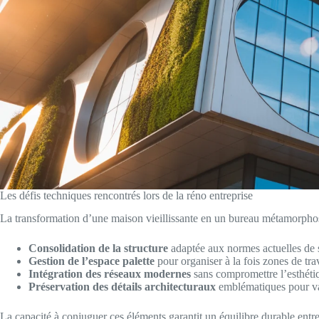
Les défis techniques rencontrés lors de la réno entreprise
La transformation d’une maison vieillissante en un bureau métamorphosé
Consolidation de la structure
adaptée aux normes actuelles de s
Gestion de l’espace palette
pour organiser à la fois zones de tr
Intégration des réseaux modernes
sans compromettre l’esthétiq
Préservation des détails architecturaux
emblématiques pour val
La capacité à conjuguer ces éléments garantit un équilibre durable entr