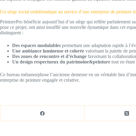
Un siège social emblématique au service d’une entreprise de peinture 
PeinturePro bénéficie aujourd’hui d’un siège qui reflète parfaitement sa c
pour ce projet, ont ainsi insufflé une nouvelle dynamique dans cet espace
distinguent :
Des espaces modulables
permettant une adaptation rapide à l’év
Une ambiance lumineuse et colorée
valorisant la palette de pei
Des zones de rencontre et d’échange
favorisant la collaboration
Un design respectueux du patrimoine&peinture
tout en étant
Ce bureau métamorphose l’ancienne demeure en un véritable lieu d’innov
entreprise de peinture engagée et créative.