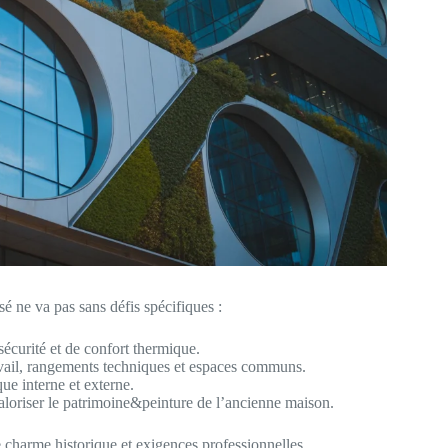
 ne va pas sans défis spécifiques :
écurité et de confort thermique.
avail, rangements techniques et espaces communs.
ue interne et externe.
oriser le patrimoine&peinture de l’ancienne maison.
e charme historique et exigences professionnelles.