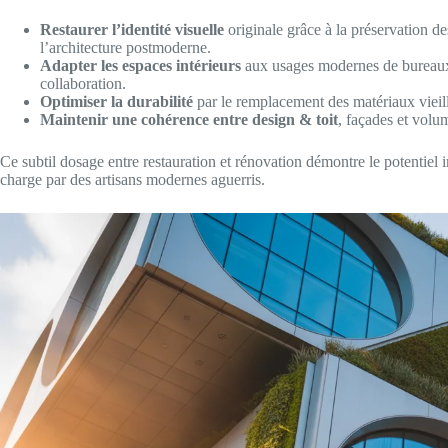
Restaurer l’identité visuelle
originale grâce à la préservation 
l’architecture postmoderne.
Adapter les espaces intérieurs
aux usages modernes de bureaux e
collaboration.
Optimiser la durabilité
par le remplacement des matériaux vieill
Maintenir une cohérence entre design & toit
, façades et volu
Ce subtil dosage entre restauration et rénovation démontre le potentiel 
charge par des artisans modernes aguerris.