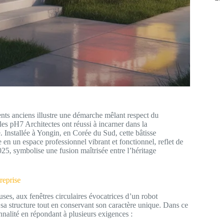
ents anciens illustre une démarche mêlant respect du
les pH7 Architectes ont réussi à incarner dans la
. Installée à Yongin, en Corée du Sud, cette bâtisse
en un espace professionnel vibrant et fonctionnel, reflet de
025, symbolise une fusion maîtrisée entre l’héritage
reprise
es, aux fenêtres circulaires évocatrices d’un robot
 sa structure tout en conservant son caractère unique. Dans ce
nnalité en répondant à plusieurs exigences :