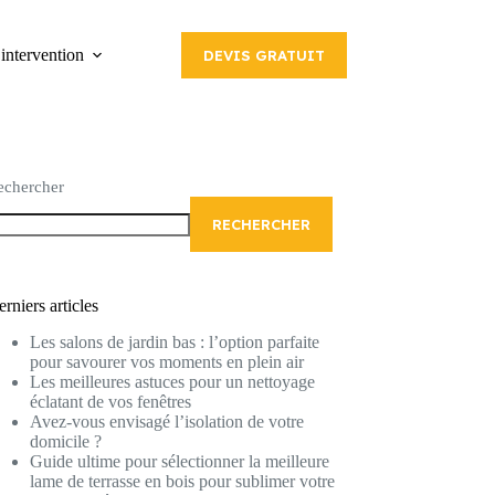
intervention
DEVIS GRATUIT
echercher
RECHERCHER
rniers articles
Les salons de jardin bas : l’option parfaite
pour savourer vos moments en plein air
Les meilleures astuces pour un nettoyage
éclatant de vos fenêtres
Avez-vous envisagé l’isolation de votre
domicile ?
Guide ultime pour sélectionner la meilleure
lame de terrasse en bois pour sublimer votre