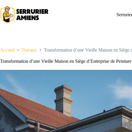
Passer
au
contenu
Serruri
Accueil
Travaux
Transformation d’une Vieille Maison en Siège d
Transformation d’une Vieille Maison en Siège d’Entreprise de Peinture